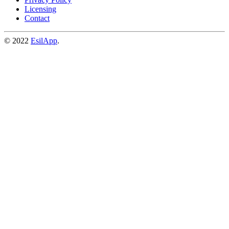
Licensing
Contact
© 2022
EsilApp
.