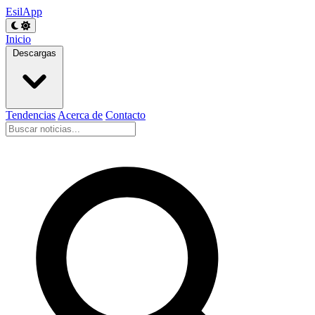
EsilApp
Inicio
Descargas
Tendencias
Acerca de
Contacto