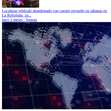
Localizan vehículo abandonado con cuerpo envuelto en sábanas en
La Reformita, zo...
hace 2 meses
·
Sonora