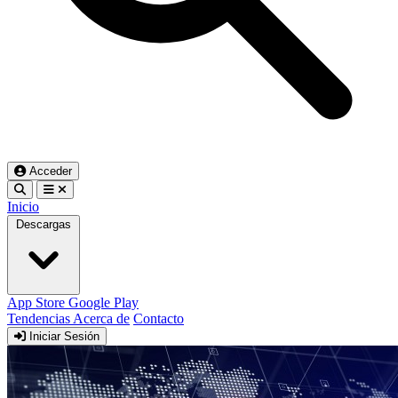
Acceder
Inicio
Descargas
App Store
Google Play
Tendencias
Acerca de
Contacto
Iniciar Sesión