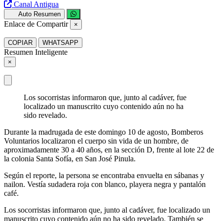
Canal Antigua
Auto Resumen
Enlace de Compartir
×
COPIAR
WHATSAPP
Resumen Inteligente
×
Los socorristas informaron que, junto al cadáver, fue
localizado un manuscrito cuyo contenido aún no ha
sido revelado.
Durante la madrugada de este domingo 10 de agosto, Bomberos
Voluntarios localizaron el cuerpo sin vida de un hombre, de
aproximadamente 30 a 40 años, en la sección D, frente al lote 22 de
la colonia Santa Sofía, en San José Pinula.
Según el reporte, la persona se encontraba envuelta en sábanas y
nailon. Vestía sudadera roja con blanco, playera negra y pantalón
café.
Los socorristas informaron que, junto al cadáver, fue localizado un
manuscrito cuyo contenido aún no ha sido revelado. También se