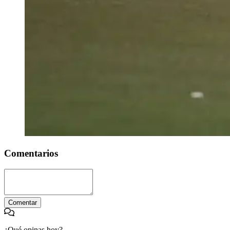
Comentarios
Comentar
¿Qué opinas hoy?