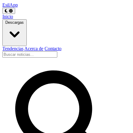
EsilApp
Inicio
Descargas
Tendencias
Acerca de
Contacto