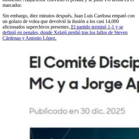
marcador.
Sin embargo, diez minutos después, Juan Luis Cardona empató con
un golazo de volea que devolvió la ilusión a los casi 14,000
aficionados superchivos presentes.
El partido terminó 1-1 y se
definió en penales, donde Xelajú perdió tras los fallos de Steven
Cárdenas y Antonio López.