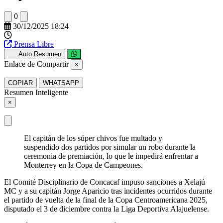
0
30/12/2025 18:24
Prensa Libre
Auto Resumen
Enlace de Compartir
×
COPIAR
WHATSAPP
Resumen Inteligente
×
El capitán de los súper chivos fue multado y
suspendido dos partidos por simular un robo durante la
ceremonia de premiación, lo que le impedirá enfrentar a
Monterrey en la Copa de Campeones.
El Comité Disciplinario de Concacaf impuso sanciones a Xelajú
MC y a su capitán Jorge Aparicio tras incidentes ocurridos durante
el partido de vuelta de la final de la Copa Centroamericana 2025,
disputado el 3 de diciembre contra la Liga Deportiva Alajuelense.