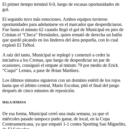
El primer tiempo terminó 0-0, luego de escasas oportunidades de
gol.
El segundo tuvo más emociones. Ambos equipos tuvieron
oportunidades para adelantarse en el marcador que desperdiciaron.
Fue hasta el minuto 62 cuando llegó el gol de Municipal en pies de
Cristian el “Checa” Hernández, quien remató de derecha un balón
que quedó picando en los linderos del área pequeña, con lo cual
explotó El Trébol.
A raíz del tanto, Municipal se replegó y comenzó a ceder la
iniciativa a los Cremas, que luego de desperdiciar un par de
ocasiones, consiguió el empate al minuto 79 por medio de Erick
“Cuqui” Lemus, a pase de Brian Martínez.
Los últimos minutos siguieron con un dominio estéril de los rojos
hasta que el árbitro central, Mario Escobar, pitó el final del juego
después de cinco minutos de reposición.
MALA SEMANA
De esa forma, Municipal cerró una mala semana, ya que el
miércoles pasado tampoco pudo ganar, de local, en la Copa
Centroamericana, ya que empató 1-1 contra Sporting San Miguelito,