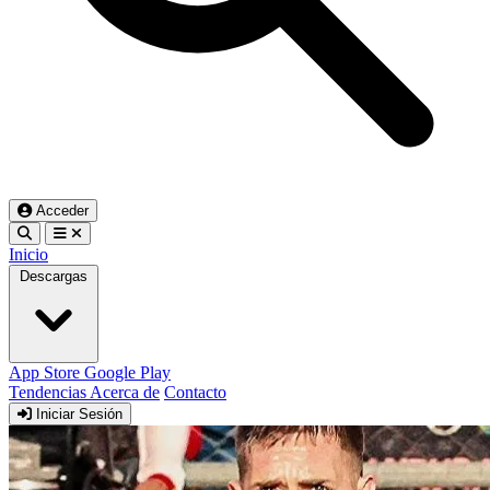
Acceder
Inicio
Descargas
App Store
Google Play
Tendencias
Acerca de
Contacto
Iniciar Sesión