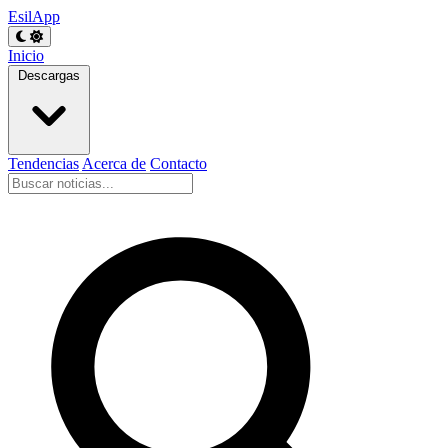
EsilApp
Inicio
Descargas
Tendencias
Acerca de
Contacto