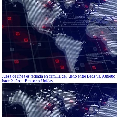
Jueza de línea es retirada en camilla del juego entre Betis vs. Athletic
hace 2 años
·
Emisoras Unidas