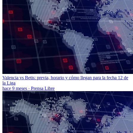
Valencia vs Betis: previa, horario y cómo llegan para la fecha 12 de
la Liga
hace 9 meses
·
Prensa Libre