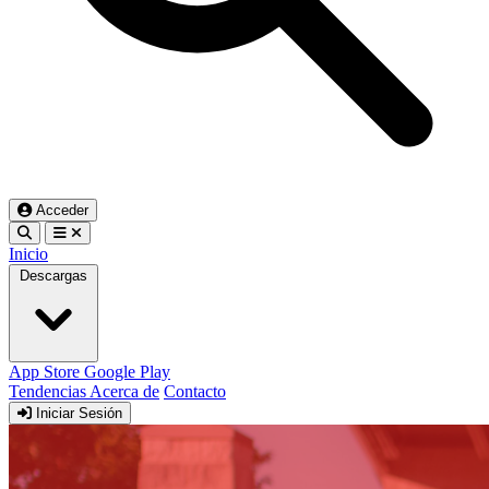
Acceder
Inicio
Descargas
App Store
Google Play
Tendencias
Acerca de
Contacto
Iniciar Sesión