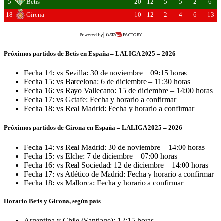
5
Betis
20
12
5
5
2
6
18
Girona
10
12
2
4
6
-13
Próximos partidos de Betis en España – LALIGA 2025 – 2026
Fecha 14: vs Sevilla: 30 de noviembre – 09:15 horas
Fecha 15: vs Barcelona: 6 de diciembre – 11:30 horas
Fecha 16: vs Rayo Vallecano: 15 de diciembre – 14:00 horas
Fecha 17: vs Getafe: Fecha y horario a confirmar
Fecha 18: vs Real Madrid: Fecha y horario a confirmar
Próximos partidos de Girona en España – LALIGA 2025 – 2026
Fecha 14: vs Real Madrid: 30 de noviembre – 14:00 horas
Fecha 15: vs Elche: 7 de diciembre – 07:00 horas
Fecha 16: vs Real Sociedad: 12 de diciembre – 14:00 horas
Fecha 17: vs Atlético de Madrid: Fecha y horario a confirmar
Fecha 18: vs Mallorca: Fecha y horario a confirmar
Horario Betis y Girona, según país
Argentina y Chile (Santiago): 12:15 horas