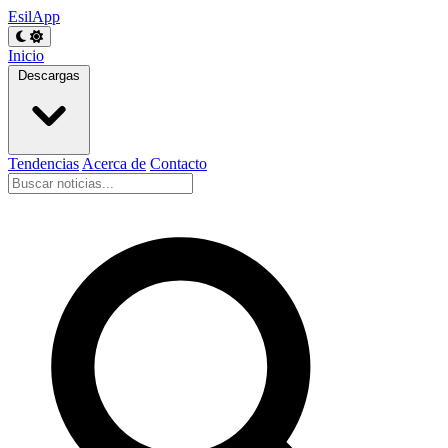
EsilApp
Inicio
Descargas
Tendencias
Acerca de
Contacto