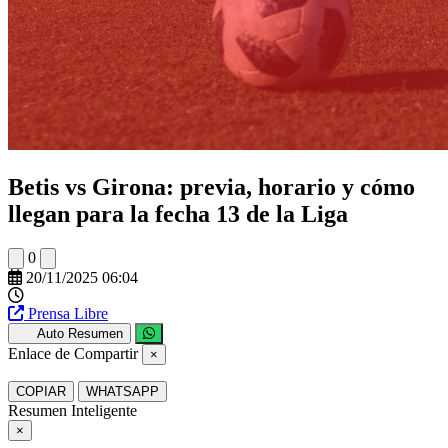
Betis vs Girona: previa, horario y cómo
llegan para la fecha 13 de la Liga
0
20/11/2025 06:04
Prensa Libre
Auto Resumen
Enlace de Compartir
×
COPIAR
WHATSAPP
Resumen Inteligente
×