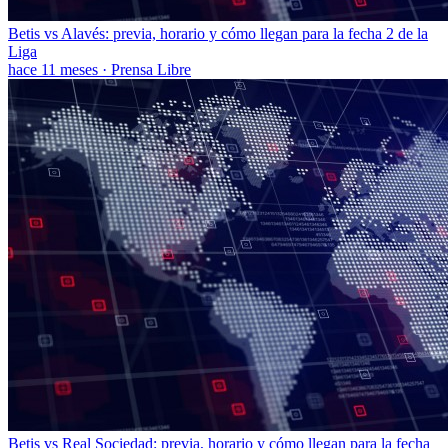
Betis vs Alavés: previa, horario y cómo llegan para la fecha 2 de la
Liga
hace 11 meses
·
Prensa Libre
Betis vs Real Sociedad: previa, horario y cómo llegan para la fecha