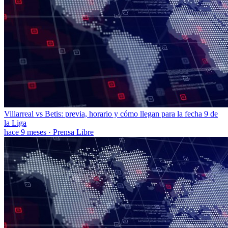
Villarreal vs Betis: previa, horario y cómo llegan para la fecha 9 de
la Liga
hace 9 meses
·
Prensa Libre