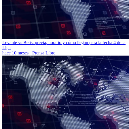
Levante vs Betis: previa, horario y cómo llegan para la fecha 4 de la
Liga
hace 10 meses
·
Prensa Libre