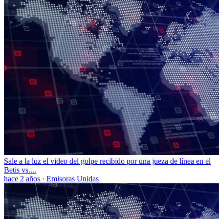
Sale a la luz el video del golpe recibido por una jueza de línea en el
Betis vs....
hace 2 años
·
Emisoras Unidas