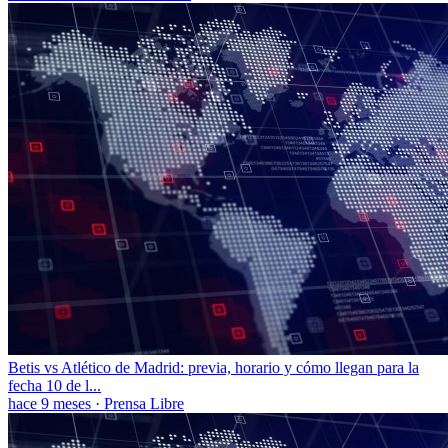
Betis vs Atlético de Madrid: previa, horario y cómo llegan para la
fecha 10 de l...
hace 9 meses
·
Prensa Libre