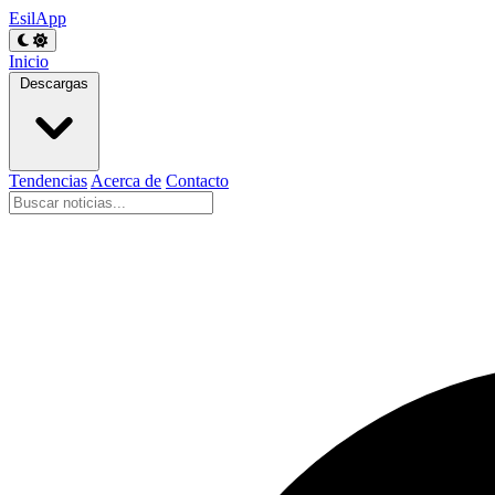
EsilApp
Inicio
Descargas
Tendencias
Acerca de
Contacto