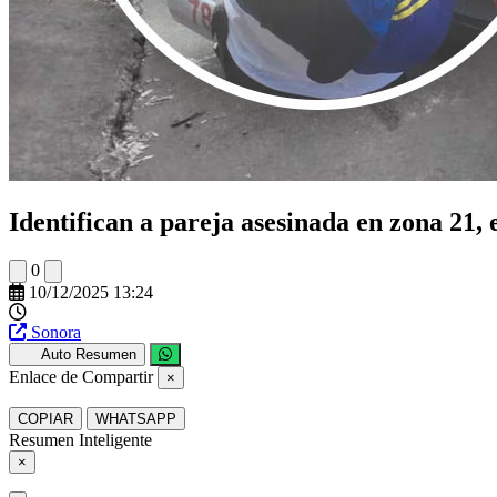
Identifican a pareja asesinada en zona 21, 
0
10/12/2025 13:24
Sonora
Auto Resumen
Enlace de Compartir
×
COPIAR
WHATSAPP
Resumen Inteligente
×