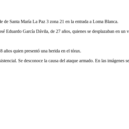
calle de Santa María La Paz 3 zona 21 en la entrada a Loma Blanca.
osé Eduardo García Dávila, de 27 años, quienes se desplazaban en un v
8 años quien presentó una herida en el tórax.
istencial. Se desconoce la causa del ataque armado. En las imágenes s