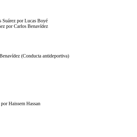
is Suárez por Lucas Boyé
ñez por Carlos Benavídez
 Benavídez (Conducta antideportiva)
o por Haissem Hassan