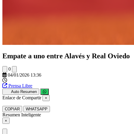
Empate a uno entre Alavés y Real Oviedo
0
04/01/2026 13:36
Prensa Libre
Auto Resumen
Enlace de Compartir
×
COPIAR
WHATSAPP
Resumen Inteligente
×