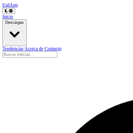
EsilApp
Inicio
Descargas
Tendencias
Acerca de
Contacto