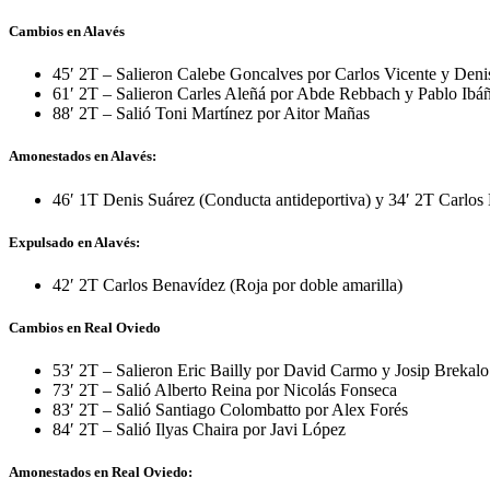
Cambios en Alavés
45′ 2T – Salieron Calebe Goncalves por Carlos Vicente y Den
61′ 2T – Salieron Carles Aleñá por Abde Rebbach y Pablo Ibá
88′ 2T – Salió Toni Martínez por Aitor Mañas
Amonestados en Alavés:
46′ 1T Denis Suárez (Conducta antideportiva) y 34′ 2T Carlos
Expulsado en Alavés:
42′ 2T Carlos Benavídez (Roja por doble amarilla)
Cambios en Real Oviedo
53′ 2T – Salieron Eric Bailly por David Carmo y Josip Brekal
73′ 2T – Salió Alberto Reina por Nicolás Fonseca
83′ 2T – Salió Santiago Colombatto por Alex Forés
84′ 2T – Salió Ilyas Chaira por Javi López
Amonestados en Real Oviedo: