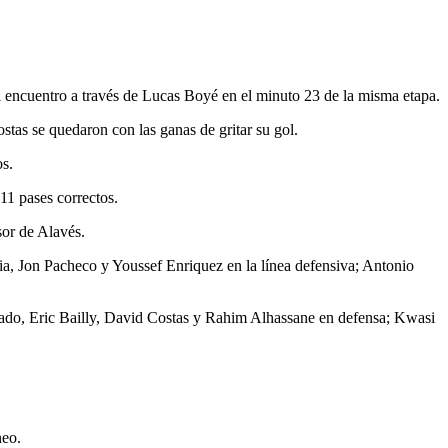
 encuentro a través de Lucas Boyé en el minuto 23 de la misma etapa.
tas se quedaron con las ganas de gritar su gol.
os.
11 pases correctos.
sor de Alavés.
a, Jon Pacheco y Youssef Enriquez en la línea defensiva; Antonio
ijado, Eric Bailly, David Costas y Rahim Alhassane en defensa; Kwasi
neo.