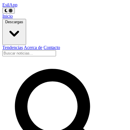
EsilApp
Inicio
Descargas
Tendencias
Acerca de
Contacto