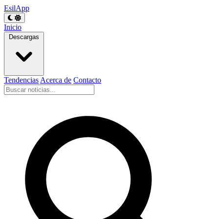
EsilApp
Inicio
Descargas
Tendencias
Acerca de
Contacto