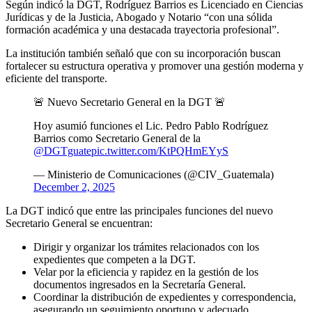
Según indicó la DGT, Rodríguez Barrios es Licenciado en Ciencias
Jurídicas y de la Justicia, Abogado y Notario “con una sólida
formación académica y una destacada trayectoria profesional”.
La institución también señaló que con su incorporación buscan
fortalecer su estructura operativa y promover una gestión moderna y
eficiente del transporte.
🚨 Nuevo Secretario General en la DGT 🚨
Hoy asumió funciones el Lic. Pedro Pablo Rodríguez
Barrios como Secretario General de la
@DGTguate
pic.twitter.com/KtPQHmEYyS
— Ministerio de Comunicaciones (@CIV_Guatemala)
December 2, 2025
La DGT indicó que entre las principales funciones del nuevo
Secretario General se encuentran:
Dirigir y organizar los trámites relacionados con los
expedientes que competen a la DGT.
Velar por la eficiencia y rapidez en la gestión de los
documentos ingresados en la Secretaría General.
Coordinar la distribución de expedientes y correspondencia,
asegurando un seguimiento oportuno y adecuado.