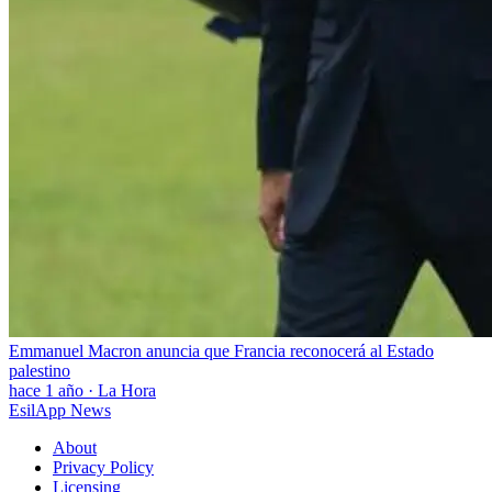
Emmanuel Macron anuncia que Francia reconocerá al Estado
palestino
hace 1 año
·
La Hora
EsilApp News
About
Privacy Policy
Licensing