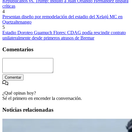
Republicanos vs. Trump: indulto a Juan Orlando Hernández dispara
críticas
4
Presentan diseño por remodelación del estadio del Xelajú MC en
Quetzaltenango
5
Estadio Doroteo Guamuch Flores: CDAG podía rescindir contrato
unilateralmente desde primeros atrasos de Bremar
Comentarios
Comentar
¿Qué opinas hoy?
Sé el primero en encender la conversación.
Noticias relacionadas