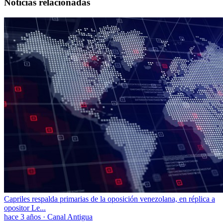
Noticias relacionadas
Capriles respalda primarias de la oposición venezolana, en réplica a
opositor Le...
hace 3 años
·
Canal Antigua