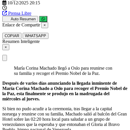
10/12/2025 20:15
Prensa Libre
Auto Resumen
Enlace de Compartir
×
COPIAR
WHATSAPP
Resumen Inteligente
×
María Corina Machado llegó a Oslo para reunirse con
su familia y recoger el Premio Nobel de la Paz.
Después de varios días anunciando la llegada inminente de
María Corina Machado a Oslo para recoger el Premio Nobel de
la Paz, esta finalmente se produjo en la madrugada del
miércoles al jueves.
Si bien no pudo acudir a la ceremonia, tras llegar a la capital
noruega y reunirse con su familia, Machado salió al balcón del Gran
Hotel sobre las 02:20 hora local para saludar a un grupo de
venezolanos que la esperaba y que entonaban el Gloria al Bravo
Pueblo, himno nacional de Venezuela.