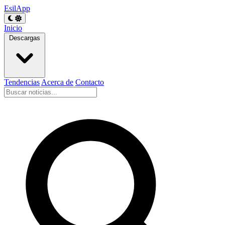
EsilApp
Inicio
Descargas
Tendencias
Acerca de
Contacto