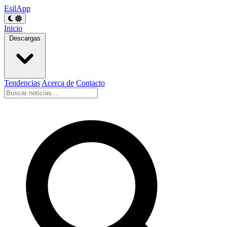
EsilApp
Inicio
Descargas
Tendencias
Acerca de
Contacto