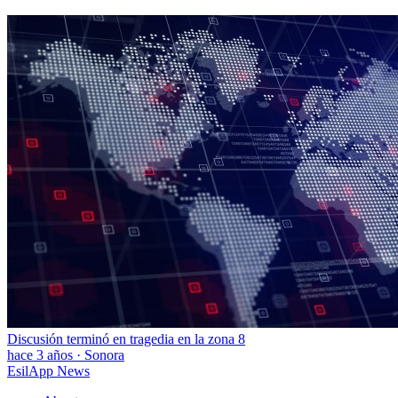
Discusión terminó en tragedia en la zona 8
hace 3 años
·
Sonora
EsilApp News