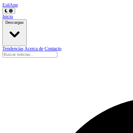
EsilApp
Inicio
Descargas
Tendencias
Acerca de
Contacto