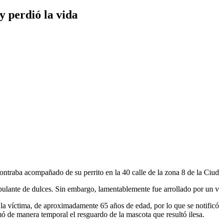
y perdió la vida
contraba acompañado de su perrito en la 40 calle de la zona 8 de la Ci
bulante de dulces. Sin embargo, lamentablemente fue arrollado por un ve
 víctima, de aproximadamente 65 años de edad, por lo que se notificó a 
mó de manera temporal el resguardo de la mascota que resultó ilesa.