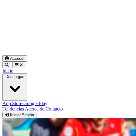
Acceder
Inicio
Descargas
App Store
Google Play
Tendencias
Acerca de
Contacto
Iniciar Sesión