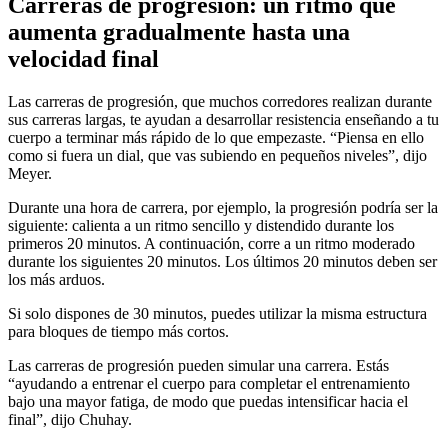
Carreras de progresión: un ritmo que
aumenta gradualmente hasta una
velocidad final
Las carreras de progresión, que muchos corredores realizan durante
sus carreras largas, te ayudan a desarrollar resistencia enseñando a tu
cuerpo a terminar más rápido de lo que empezaste. “Piensa en ello
como si fuera un dial, que vas subiendo en pequeños niveles”, dijo
Meyer.
Durante una hora de carrera, por ejemplo, la progresión podría ser la
siguiente: calienta a un ritmo sencillo y distendido durante los
primeros 20 minutos. A continuación, corre a un ritmo moderado
durante los siguientes 20 minutos. Los últimos 20 minutos deben ser
los más arduos.
Si solo dispones de 30 minutos, puedes utilizar la misma estructura
para bloques de tiempo más cortos.
Las carreras de progresión pueden simular una carrera. Estás
“ayudando a entrenar el cuerpo para completar el entrenamiento
bajo una mayor fatiga, de modo que puedas intensificar hacia el
final”, dijo Chuhay.