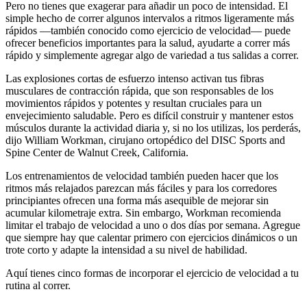
Pero no tienes que exagerar para añadir un poco de intensidad. El
simple hecho de correr algunos intervalos a ritmos ligeramente más
rápidos —también conocido como ejercicio de velocidad— puede
ofrecer beneficios importantes para la salud, ayudarte a correr más
rápido y simplemente agregar algo de variedad a tus salidas a correr.
Las explosiones cortas de esfuerzo intenso activan tus fibras
musculares de contracción rápida, que son responsables de los
movimientos rápidos y potentes y resultan cruciales para un
envejecimiento saludable. Pero es difícil construir y mantener estos
músculos durante la actividad diaria y, si no los utilizas, los perderás,
dijo William Workman, cirujano ortopédico del DISC Sports and
Spine Center de Walnut Creek, California.
Los entrenamientos de velocidad también pueden hacer que los
ritmos más relajados parezcan más fáciles y para los corredores
principiantes ofrecen una forma más asequible de mejorar sin
acumular kilometraje extra. Sin embargo, Workman recomienda
limitar el trabajo de velocidad a uno o dos días por semana. Agregue
que siempre hay que calentar primero con ejercicios dinámicos o un
trote corto y adapte la intensidad a su nivel de habilidad.
Aquí tienes cinco formas de incorporar el ejercicio de velocidad a tu
rutina al correr.