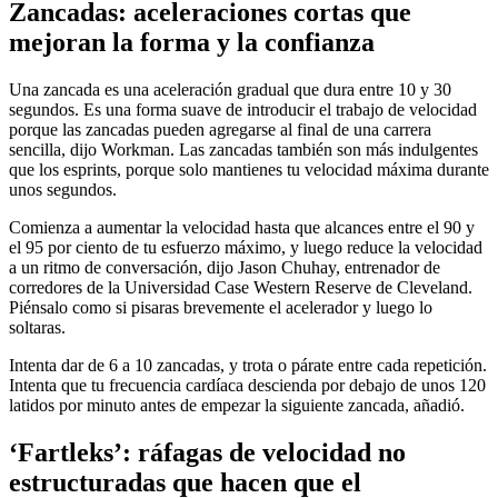
Zancadas: aceleraciones cortas que
mejoran la forma y la confianza
Una zancada es una aceleración gradual que dura entre 10 y 30
segundos. Es una forma suave de introducir el trabajo de velocidad
porque las zancadas pueden agregarse al final de una carrera
sencilla, dijo Workman. Las zancadas también son más indulgentes
que los esprints, porque solo mantienes tu velocidad máxima durante
unos segundos.
Comienza a aumentar la velocidad hasta que alcances entre el 90 y
el 95 por ciento de tu esfuerzo máximo, y luego reduce la velocidad
a un ritmo de conversación, dijo Jason Chuhay, entrenador de
corredores de la Universidad Case Western Reserve de Cleveland.
Piénsalo como si pisaras brevemente el acelerador y luego lo
soltaras.
Intenta dar de 6 a 10 zancadas, y trota o párate entre cada repetición.
Intenta que tu frecuencia cardíaca descienda por debajo de unos 120
latidos por minuto antes de empezar la siguiente zancada, añadió.
‘Fartleks’: ráfagas de velocidad no
estructuradas que hacen que el