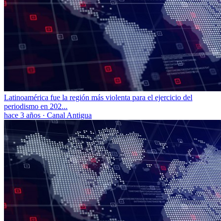
Latinoamérica fue la región más violenta para el ejercicio del
periodismo en 202...
hace 3 años
·
Canal Antigua