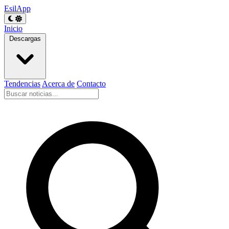
EsilApp
Inicio
Descargas
Tendencias
Acerca de
Contacto