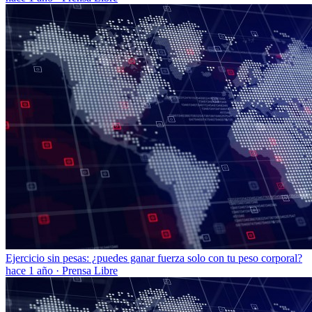
Ejercicio sin pesas: ¿puedes ganar fuerza solo con tu peso corporal?
hace 1 año
·
Prensa Libre