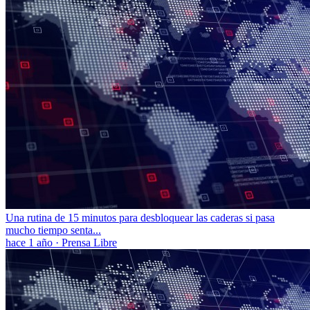
Una rutina de 15 minutos para desbloquear las caderas si pasa
mucho tiempo senta...
hace 1 año
·
Prensa Libre