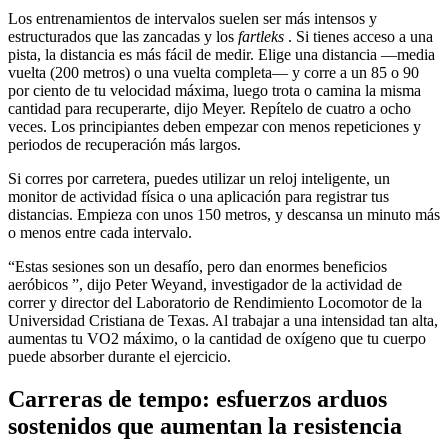
Los entrenamientos de intervalos suelen ser más intensos y
estructurados que las zancadas y los
fartleks
. Si tienes acceso a una
pista, la distancia es más fácil de medir. Elige una distancia —media
vuelta (200 metros) o una vuelta completa— y corre a un 85 o 90
por ciento de tu velocidad máxima, luego trota o camina la misma
cantidad para recuperarte, dijo Meyer. Repítelo de cuatro a ocho
veces. Los principiantes deben empezar con menos repeticiones y
periodos de recuperación más largos.
Si corres por carretera, puedes utilizar un reloj inteligente, un
monitor de actividad física o una aplicación para registrar tus
distancias. Empieza con unos 150 metros, y descansa un minuto más
o menos entre cada intervalo.
“Estas sesiones son un desafío, pero dan enormes beneficios
aeróbicos ”, dijo Peter Weyand, investigador de la actividad de
correr y director del Laboratorio de Rendimiento Locomotor de la
Universidad Cristiana de Texas. Al trabajar a una intensidad tan alta,
aumentas tu VO2 máximo, o la cantidad de oxígeno que tu cuerpo
puede absorber durante el ejercicio.
Carreras de tempo: esfuerzos arduos
sostenidos que aumentan la resistencia