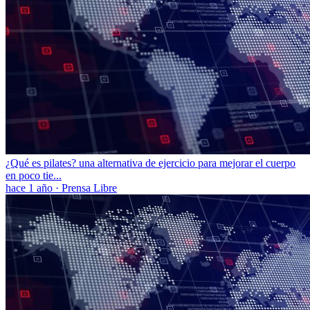
¿Qué es pilates? una alternativa de ejercicio para mejorar el cuerpo
en poco tie...
hace 1 año
·
Prensa Libre