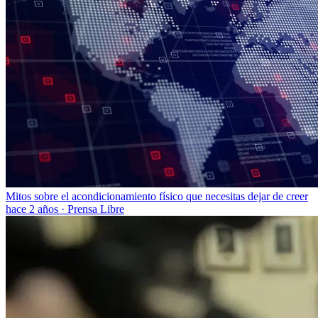
Mitos sobre el acondicionamiento físico que necesitas dejar de creer
hace 2 años
·
Prensa Libre