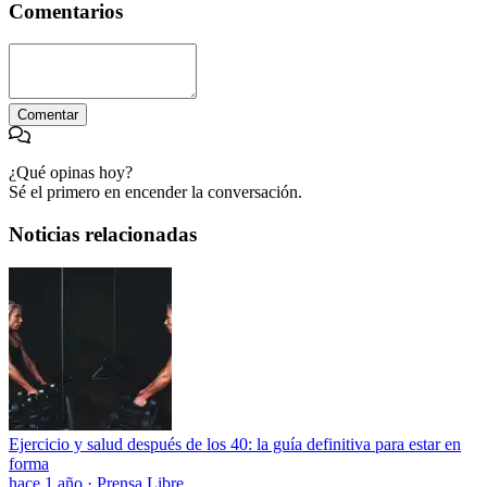
Comentarios
Comentar
¿Qué opinas hoy?
Sé el primero en encender la conversación.
Noticias relacionadas
Ejercicio y salud después de los 40: la guía definitiva para estar en
forma
hace 1 año
·
Prensa Libre