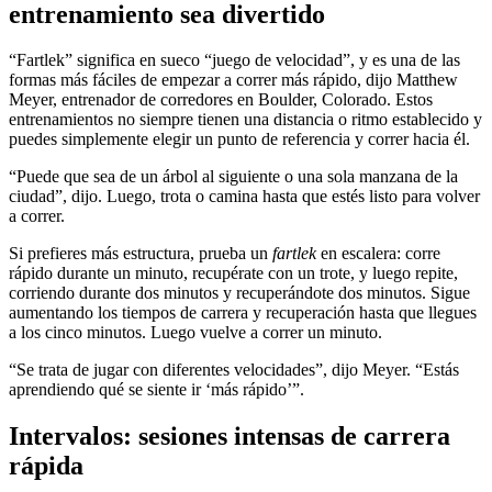
entrenamiento sea divertido
“Fartlek” significa en sueco “juego de velocidad”, y es una de las
formas más fáciles de empezar a correr más rápido, dijo Matthew
Meyer, entrenador de corredores en Boulder, Colorado. Estos
entrenamientos no siempre tienen una distancia o ritmo establecido y
puedes simplemente elegir un punto de referencia y correr hacia él.
“Puede que sea de un árbol al siguiente o una sola manzana de la
ciudad”, dijo. Luego, trota o camina hasta que estés listo para volver
a correr.
Si prefieres más estructura, prueba un
fartlek
en escalera: corre
rápido durante un minuto, recupérate con un trote, y luego repite,
corriendo durante dos minutos y recuperándote dos minutos. Sigue
aumentando los tiempos de carrera y recuperación hasta que llegues
a los cinco minutos. Luego vuelve a correr un minuto.
“Se trata de jugar con diferentes velocidades”, dijo Meyer. “Estás
aprendiendo qué se siente ir ‘más rápido’”.
Intervalos: sesiones intensas de carrera
rápida