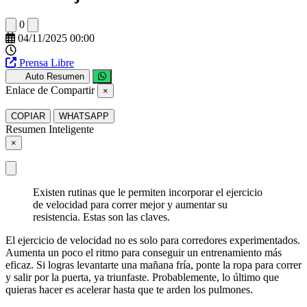
0
04/11/2025 00:00
Prensa Libre
Auto Resumen
Enlace de Compartir
×
COPIAR
WHATSAPP
Resumen Inteligente
×
Existen rutinas que le permiten incorporar el ejercicio
de velocidad para correr mejor y aumentar su
resistencia. Estas son las claves.
El ejercicio de velocidad no es solo para corredores experimentados.
Aumenta un poco el ritmo para conseguir un entrenamiento más
eficaz. Si logras levantarte una mañana fría, ponte la ropa para correr
y salir por la puerta, ya triunfaste. Probablemente, lo último que
quieras hacer es acelerar hasta que te arden los pulmones.