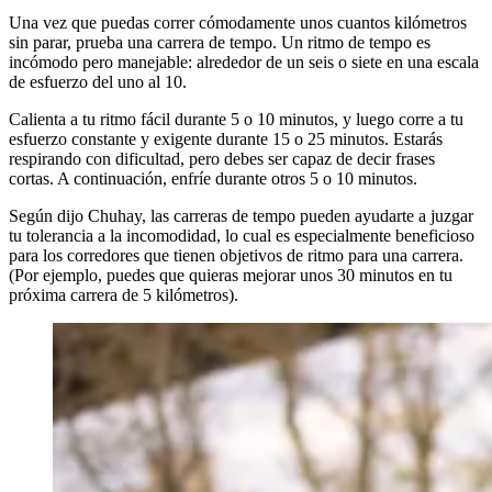
Una vez que puedas correr cómodamente unos cuantos kilómetros
sin parar, prueba una carrera de tempo. Un ritmo de tempo es
incómodo pero manejable: alrededor de un seis o siete en una escala
de esfuerzo del uno al 10.
Calienta a tu ritmo fácil durante 5 o 10 minutos, y luego corre a tu
esfuerzo constante y exigente durante 15 o 25 minutos. Estarás
respirando con dificultad, pero debes ser capaz de decir frases
cortas. A continuación, enfríe durante otros 5 o 10 minutos.
Según dijo Chuhay, las carreras de tempo pueden ayudarte a juzgar
tu tolerancia a la incomodidad, lo cual es especialmente beneficioso
para los corredores que tienen objetivos de ritmo para una carrera.
(Por ejemplo, puedes que quieras mejorar unos 30 minutos en tu
próxima carrera de 5 kilómetros).