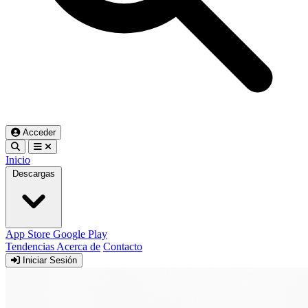
Acceder
Inicio
Descargas
App Store
Google Play
Tendencias
Acerca de
Contacto
Iniciar Sesión