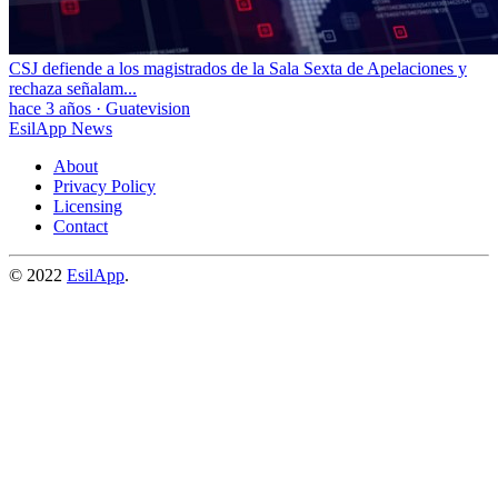
CSJ defiende a los magistrados de la Sala Sexta de Apelaciones y
rechaza señalam...
hace 3 años
·
Guatevision
EsilApp News
About
Privacy Policy
Licensing
Contact
© 2022
EsilApp
.