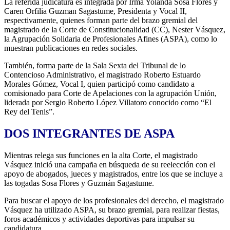
La referida judicatura es integrada por Irma Yolanda Sosa Flores y
Caren Orfilia Guzman Sagastume, Presidenta y Vocal II,
respectivamente, quienes forman parte del brazo gremial del
magistrado de la Corte de Constitucionalidad (CC), Nester Vásquez,
la Agrupación Solidaria de Profesionales Afines (ASPA), como lo
muestran publicaciones en redes sociales.
También, forma parte de la Sala Sexta del Tribunal de lo
Contencioso Administrativo, el magistrado Roberto Estuardo
Morales Gómez, Vocal I, quien participó como candidato a
comisionado para Corte de Apelaciones con la agrupación Unión,
liderada por Sergio Roberto López Villatoro conocido como “El
Rey del Tenis”.
DOS INTEGRANTES DE ASPA
Mientras relega sus funciones en la alta Corte, el magistrado
Vásquez inició una campaña en búsqueda de su reelección con el
apoyo de abogados, jueces y magistrados, entre los que se incluye a
las togadas Sosa Flores y Guzmán Sagastume.
Para buscar el apoyo de los profesionales del derecho, el magistrado
Vásquez ha utilizado ASPA, su brazo gremial, para realizar fiestas,
foros académicos y actividades deportivas para impulsar su
candidatura.