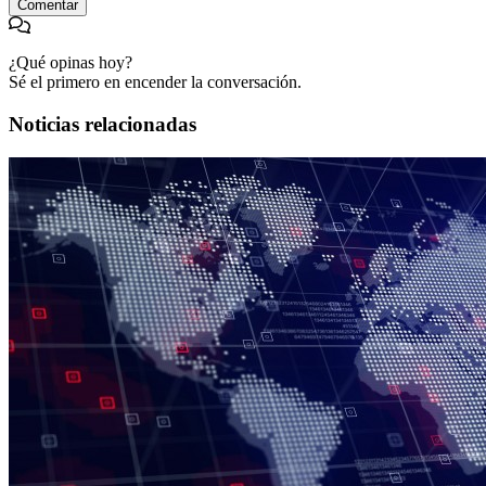
Comentar
¿Qué opinas hoy?
Sé el primero en encender la conversación.
Noticias relacionadas