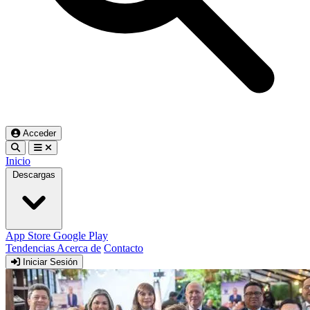
Acceder
Inicio
Descargas
App Store
Google Play
Tendencias
Acerca de
Contacto
Iniciar Sesión