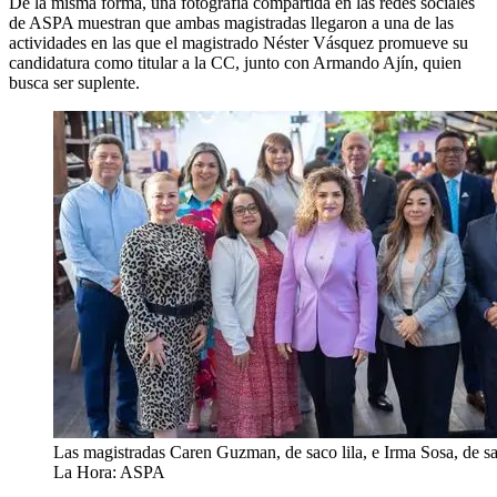
De la misma forma, una fotografía compartida en las redes sociales
de ASPA muestran que ambas magistradas llegaron a una de las
actividades en las que el magistrado Néster Vásquez promueve su
candidatura como titular a la CC, junto con Armando Ajín, quien
busca ser suplente.
Las magistradas Caren Guzman, de saco lila, e Irma Sosa, de sa
La Hora: ASPA