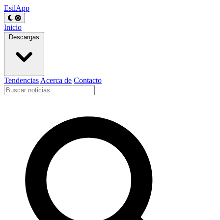
EsilApp
Inicio
Descargas
Tendencias
Acerca de
Contacto