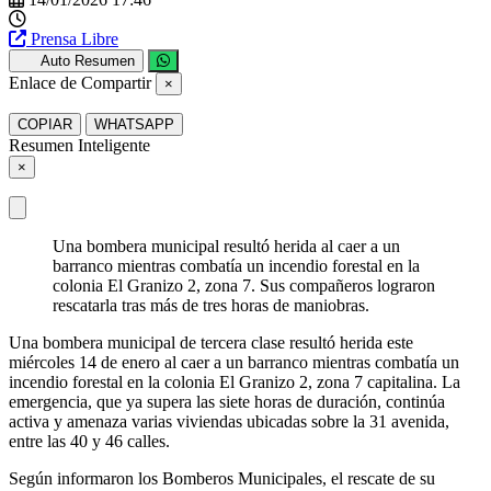
Prensa Libre
Auto Resumen
Enlace de Compartir
×
COPIAR
WHATSAPP
Resumen Inteligente
×
Una bombera municipal resultó herida al caer a un
barranco mientras combatía un incendio forestal en la
colonia El Granizo 2, zona 7. Sus compañeros lograron
rescatarla tras más de tres horas de maniobras.
Una bombera municipal de tercera clase resultó herida este
miércoles 14 de enero al caer a un barranco mientras combatía un
incendio forestal en la colonia El Granizo 2, zona 7 capitalina. La
emergencia, que ya supera las siete horas de duración, continúa
activa y amenaza varias viviendas ubicadas sobre la 31 avenida,
entre las 40 y 46 calles.
Según informaron los Bomberos Municipales, el rescate de su