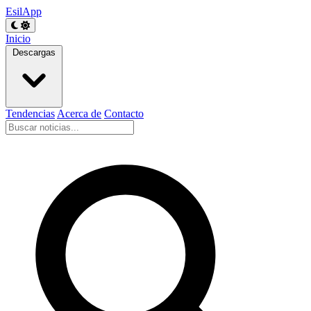
EsilApp
Inicio
Descargas
Tendencias
Acerca de
Contacto