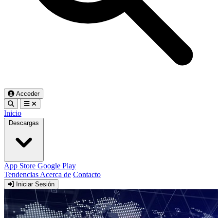
Acceder
Inicio
Descargas
App Store
Google Play
Tendencias
Acerca de
Contacto
Iniciar Sesión