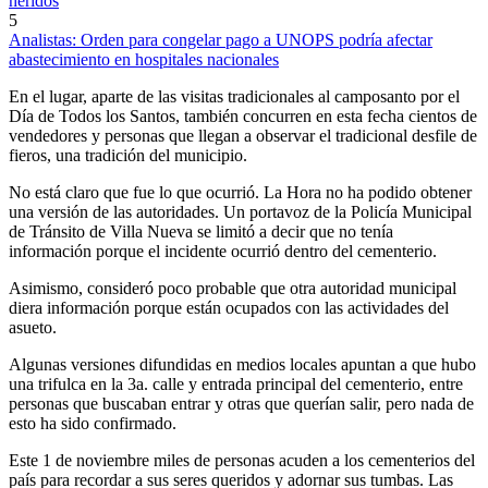
heridos
5
Analistas: Orden para congelar pago a UNOPS podría afectar
abastecimiento en hospitales nacionales
En el lugar, aparte de las visitas tradicionales al camposanto por el
Día de Todos los Santos, también concurren en esta fecha cientos de
vendedores y personas que llegan a observar el tradicional desfile de
fieros, una tradición del municipio.
No está claro que fue lo que ocurrió. La Hora no ha podido obtener
una versión de las autoridades. Un portavoz de la Policía Municipal
de Tránsito de Villa Nueva se limitó a decir que no tenía
información porque el incidente ocurrió dentro del cementerio.
Asimismo, consideró poco probable que otra autoridad municipal
diera información porque están ocupados con las actividades del
asueto.
Algunas versiones difundidas en medios locales apuntan a que hubo
una trifulca en la 3a. calle y entrada principal del cementerio, entre
personas que buscaban entrar y otras que querían salir, pero nada de
esto ha sido confirmado.
Este 1 de noviembre miles de personas acuden a los cementerios del
país para recordar a sus seres queridos y adornar sus tumbas. Las