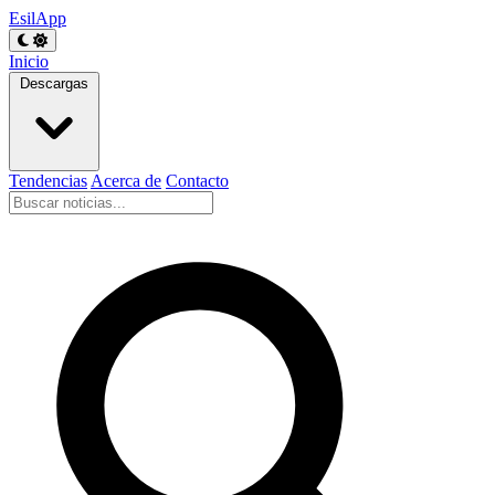
EsilApp
Inicio
Descargas
Tendencias
Acerca de
Contacto