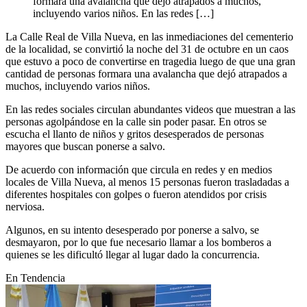
formara una avalancha que dejó atrapados a muchos,
incluyendo varios niños. En las redes […]
La Calle Real de Villa Nueva, en las inmediaciones del cementerio
de la localidad, se convirtió la noche del 31 de octubre en un caos
que estuvo a poco de convertirse en tragedia luego de que una gran
cantidad de personas formara una avalancha que dejó atrapados a
muchos, incluyendo varios niños.
En las redes sociales circulan abundantes videos que muestran a las
personas agolpándose en la calle sin poder pasar. En otros se
escucha el llanto de niños y gritos desesperados de personas
mayores que buscan ponerse a salvo.
De acuerdo con información que circula en redes y en medios
locales de Villa Nueva, al menos 15 personas fueron trasladadas a
diferentes hospitales con golpes o fueron atendidos por crisis
nerviosa.
Algunos, en su intento desesperado por ponerse a salvo, se
desmayaron, por lo que fue necesario llamar a los bomberos a
quienes se les dificultó llegar al lugar dado la concurrencia.
En Tendencia