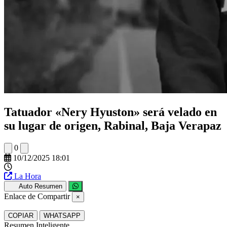
Tatuador «Nery Hyuston» será velado en
su lugar de origen, Rabinal, Baja Verapaz
0
10/12/2025 18:01
La Hora
Auto Resumen
Enlace de Compartir
×
COPIAR
WHATSAPP
Resumen Inteligente