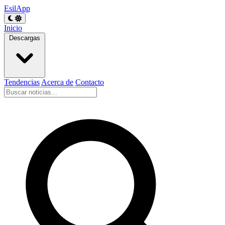
EsilApp
Inicio
Descargas
Tendencias
Acerca de
Contacto