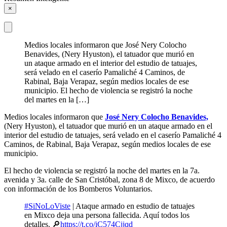
×
Medios locales informaron que José Nery Colocho
Benavides, (Nery Hyuston), el tatuador que murió en
un ataque armado en el interior del estudio de tatuajes,
será velado en el caserío Pamaliché 4 Caminos, de
Rabinal, Baja Verapaz, según medios locales de ese
municipio. El hecho de violencia se registró la noche
del martes en la […]
Medios locales informaron que
José Nery Colocho Benavides,
(Nery Hyuston), el tatuador que murió en un ataque armado en el
interior del estudio de tatuajes, será velado en el caserío Pamaliché 4
Caminos, de Rabinal, Baja Verapaz, según medios locales de ese
municipio.
El hecho de violencia se registró la noche del martes en la 7a.
avenida y 3a. calle de San Cristóbal, zona 8 de Mixco, de acuerdo
con información de los Bomberos Voluntarios.
#SiNoLoViste
| Ataque armado en estudio de tatuajes
en Mixco deja una persona fallecida. Aquí todos los
detalles. 🔎
https://t.co/iC574Cjjqd