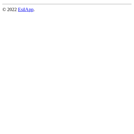
© 2022
EsilApp
.