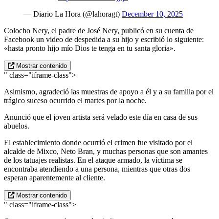
— Diario La Hora (@lahoragt)
December 10, 2025
Colocho Nery, el padre de José Nery, publicó en su cuenta de
Facebook un video de despedida a su hijo y escribió lo siguiente:
«hasta pronto hijo mío Dios te tenga en tu santa gloria».
Mostrar contenido
" class="iframe-class">
Asimismo, agradeció las muestras de apoyo a él y a su familia por el
trágico suceso ocurrido el martes por la noche.
Anunció que el joven artista será velado este día en casa de sus
abuelos.
El establecimiento donde ocurrió el crimen fue visitado por el
alcalde de Mixco, Neto Bran, y muchas personas que son amantes
de los tatuajes realistas. En el ataque armado, la víctima se
encontraba atendiendo a una persona, mientras que otras dos
esperan aparentemente al cliente.
Mostrar contenido
" class="iframe-class">