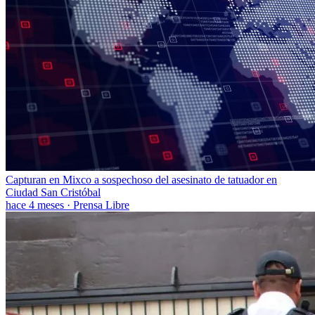
Capturan en Mixco a sospechoso del asesinato de tatuador en
Ciudad San Cristóbal
hace 4 meses
·
Prensa Libre