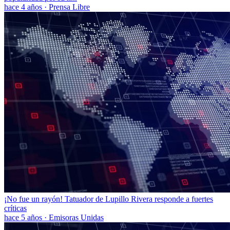
hace 4 años
·
Prensa Libre
¡No fue un rayón! Tatuador de Lupillo Rivera responde a fuertes
críticas
hace 5 años
·
Emisoras Unidas