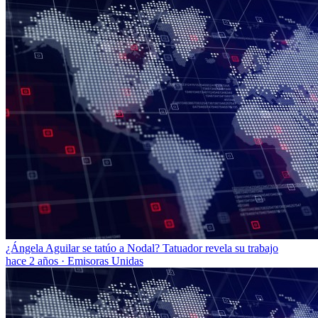
¿Ángela Aguilar se tatúo a Nodal? Tatuador revela su trabajo
hace 2 años
·
Emisoras Unidas