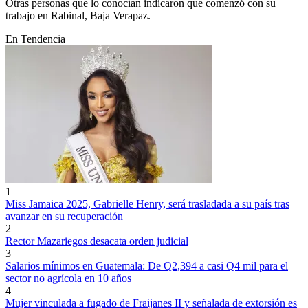
Otras personas que lo conocían indicaron que comenzó con su
trabajo en Rabinal, Baja Verapaz.
En Tendencia
1
Miss Jamaica 2025, Gabrielle Henry, será trasladada a su país tras
avanzar en su recuperación
2
Rector Mazariegos desacata orden judicial
3
Salarios mínimos en Guatemala: De Q2,394 a casi Q4 mil para el
sector no agrícola en 10 años
4
Mujer vinculada a fugado de Fraijanes II y señalada de extorsión es