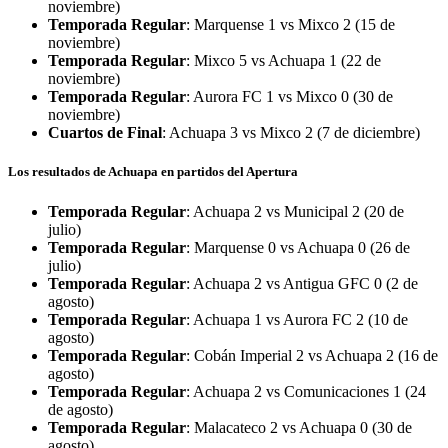
noviembre)
Temporada Regular
: Marquense 1 vs Mixco 2 (15 de
noviembre)
Temporada Regular
: Mixco 5 vs Achuapa 1 (22 de
noviembre)
Temporada Regular
: Aurora FC 1 vs Mixco 0 (30 de
noviembre)
Cuartos de Final
: Achuapa 3 vs Mixco 2 (7 de diciembre)
Los resultados de Achuapa en partidos del Apertura
Temporada Regular
: Achuapa 2 vs Municipal 2 (20 de
julio)
Temporada Regular
: Marquense 0 vs Achuapa 0 (26 de
julio)
Temporada Regular
: Achuapa 2 vs Antigua GFC 0 (2 de
agosto)
Temporada Regular
: Achuapa 1 vs Aurora FC 2 (10 de
agosto)
Temporada Regular
: Cobán Imperial 2 vs Achuapa 2 (16 de
agosto)
Temporada Regular
: Achuapa 2 vs Comunicaciones 1 (24
de agosto)
Temporada Regular
: Malacateco 2 vs Achuapa 0 (30 de
agosto)