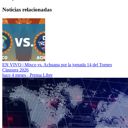
Noticias relacionadas
EN VIVO | Mixco vs. Achuapa por la jornada 14 del Torneo
Clausura 2026
hace 4 meses
·
Prensa Libre