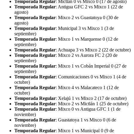
Temporada Regular
: Mictlán 0 vs Mixco 0 (17 de agosto)
Temporada Regular
: Antigua GFC 2 vs Mixco 1 (22 de
agosto)
Temporada Regular
: Mixco 2 vs Guastatoya 0 (30 de
agosto)
Temporada Regular
: Municipal 3 vs Mixco 1 (3 de
septiembre)
Temporada Regular
: Mixco 1 vs Marquense 0 (12 de
septiembre)
Temporada Regular
: Achuapa 3 vs Mixco 2 (22 de octubre)
Temporada Regular
: Mixco 2 vs Aurora FC 2 (20 de
septiembre)
Temporada Regular
: Mixco 1 vs Cobán Imperial 0 (27 de
septiembre)
Temporada Regular
: Comunicaciones 0 vs Mixco 1 (4 de
octubre)
Temporada Regular
: Mixco 4 vs Malacateco 1 (12 de
octubre)
Temporada Regular
: Xelajú 1 vs Mixco 2 (17 de octubre)
Temporada Regular
: Mixco 2 vs Mictlán 1 (25 de octubre)
Temporada Regular
: Mixco 0 vs Antigua GFC 1 (1 de
noviembre)
Temporada Regular
: Guastatoya 1 vs Mixco 0 (6 de
noviembre)
Temporada Regular
: Mixco 1 vs Municipal 0 (9 de