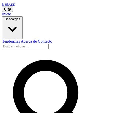
EsilApp
Inicio
Descargas
Tendencias
Acerca de
Contacto