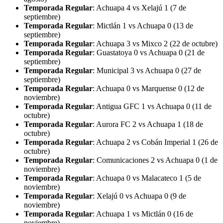
Temporada Regular
: Achuapa 4 vs Xelajú 1 (7 de
septiembre)
Temporada Regular
: Mictlán 1 vs Achuapa 0 (13 de
septiembre)
Temporada Regular
: Achuapa 3 vs Mixco 2 (22 de octubre)
Temporada Regular
: Guastatoya 0 vs Achuapa 0 (21 de
septiembre)
Temporada Regular
: Municipal 3 vs Achuapa 0 (27 de
septiembre)
Temporada Regular
: Achuapa 0 vs Marquense 0 (12 de
noviembre)
Temporada Regular
: Antigua GFC 1 vs Achuapa 0 (11 de
octubre)
Temporada Regular
: Aurora FC 2 vs Achuapa 1 (18 de
octubre)
Temporada Regular
: Achuapa 2 vs Cobán Imperial 1 (26 de
octubre)
Temporada Regular
: Comunicaciones 2 vs Achuapa 0 (1 de
noviembre)
Temporada Regular
: Achuapa 0 vs Malacateco 1 (5 de
noviembre)
Temporada Regular
: Xelajú 0 vs Achuapa 0 (9 de
noviembre)
Temporada Regular
: Achuapa 1 vs Mictlán 0 (16 de
noviembre)