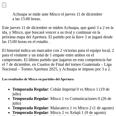
Achuapa se mide ante Mixco el jueves 11 de diciembre
a las 15:00 horas.
Este jueves 11 de diciembre se miden Achuapa, que ganó 3 a 2 en la
ida, y Mixco, que buscará vencer a su rival y continuar en la
próxima etapa del Apertura. El partido por la llave 3 se jugará desde
las 15:00 horas en el estadio .
El historial indica un marcador con 2 victorias para el equipo local, 2
para el visitante y un total de 1 empate entre ambos en el
campeonato. El último partido que jugaron en esta competencia fue
el 7 de diciembre, en Cuartos de Final del torneo Guatemala – Liga
Nacional – Torneo Apertura 2025, y Achuapa se impuso por 3 a 2.
Los resultados de Mixco en partidos del Apertura
Temporada Regular
: Cobán Imperial 0 vs Mixco 1 (19 de
julio)
Temporada Regular
: Mixco 1 vs Comunicaciones 0 (26 de
julio)
Temporada Regular
: Malacateco 1 vs Mixco 2 (1 de agosto)
Temporada Regular
: Mixco 2 vs Xelajú 1 (9 de agosto)