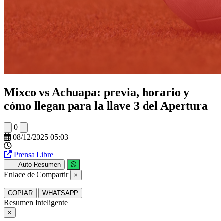
Mixco vs Achuapa: previa, horario y
cómo llegan para la llave 3 del Apertura
0
08/12/2025 05:03
Prensa Libre
Auto Resumen
Enlace de Compartir
×
COPIAR
WHATSAPP
Resumen Inteligente
×