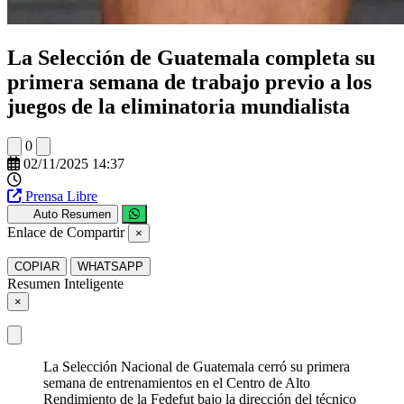
La Selección de Guatemala completa su
primera semana de trabajo previo a los
juegos de la eliminatoria mundialista
0
02/11/2025 14:37
Prensa Libre
Auto Resumen
Enlace de Compartir
×
COPIAR
WHATSAPP
Resumen Inteligente
×
La Selección Nacional de Guatemala cerró su primera
semana de entrenamientos en el Centro de Alto
Rendimiento de la Fedefut bajo la dirección del técnico