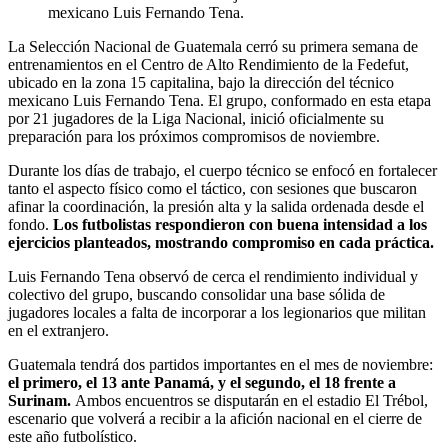
mexicano Luis Fernando Tena.
La Selección Nacional de Guatemala cerró su primera semana de
entrenamientos en el Centro de Alto Rendimiento de la Fedefut,
ubicado en la zona 15 capitalina, bajo la dirección del técnico
mexicano Luis Fernando Tena. El grupo, conformado en esta etapa
por 21 jugadores de la Liga Nacional, inició oficialmente su
preparación para los próximos compromisos de noviembre.
Durante los días de trabajo, el cuerpo técnico se enfocó en fortalecer
tanto el aspecto físico como el táctico, con sesiones que buscaron
afinar la coordinación, la presión alta y la salida ordenada desde el
fondo.
Los futbolistas respondieron con buena intensidad a los
ejercicios planteados, mostrando compromiso en cada práctica.
Luis Fernando Tena observó de cerca el rendimiento individual y
colectivo del grupo, buscando consolidar una base sólida de
jugadores locales a falta de incorporar a los legionarios que militan
en el extranjero.
Guatemala tendrá dos partidos importantes en el mes de noviembre:
el primero, el 13 ante Panamá, y el segundo, el 18 frente a
Surinam.
Ambos encuentros se disputarán en el estadio El Trébol,
escenario que volverá a recibir a la afición nacional en el cierre de
este año futbolístico.