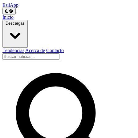
EsilApp
Inicio
Descargas
Tendencias
Acerca de
Contacto