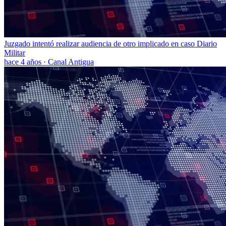
Juzgado intentó realizar audiencia de otro implicado en caso Diario
Militar
hace 4 años
·
Canal Antigua