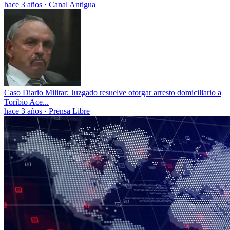
hace 3 años
·
Canal Antigua
Caso Diario Militar: Juzgado resuelve otorgar arresto domiciliario a
Toribio Ace...
hace 3 años
·
Prensa Libre