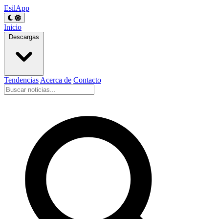
EsilApp
Inicio
Descargas
Tendencias
Acerca de
Contacto