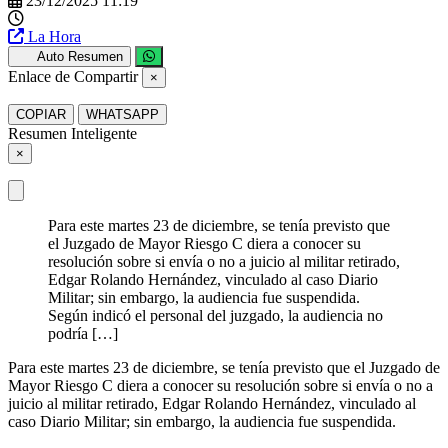
23/12/2025 11:19
La Hora
Auto Resumen
Enlace de Compartir
×
COPIAR
WHATSAPP
Resumen Inteligente
×
Para este martes 23 de diciembre, se tenía previsto que
el Juzgado de Mayor Riesgo C diera a conocer su
resolución sobre si envía o no a juicio al militar retirado,
Edgar Rolando Hernández, vinculado al caso Diario
Militar; sin embargo, la audiencia fue suspendida.
Según indicó el personal del juzgado, la audiencia no
podría […]
Para este martes 23 de diciembre, se tenía previsto que el Juzgado de
Mayor Riesgo C diera a conocer su resolución sobre si envía o no a
juicio al militar retirado, Edgar Rolando Hernández, vinculado al
caso Diario Militar; sin embargo, la audiencia fue suspendida.