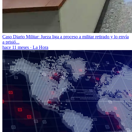
Caso Diario Militar: Jueza liga a proceso a militar retirado y lo envía
a prisió...
hace 11 meses
·
La Hora