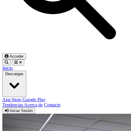
Acceder
Inicio
Descargas
App Store
Google Play
Tendencias
Acerca de
Contacto
Iniciar Sesión