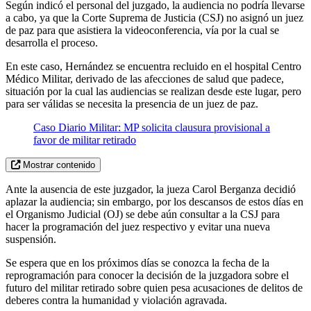
Según indicó el personal del juzgado, la audiencia no podría llevarse
a cabo, ya que la Corte Suprema de Justicia (CSJ) no asignó un juez
de paz para que asistiera la videoconferencia, vía por la cual se
desarrolla el proceso.
En este caso, Hernández se encuentra recluido en el hospital Centro
Médico Militar, derivado de las afecciones de salud que padece,
situación por la cual las audiencias se realizan desde este lugar, pero
para ser válidas se necesita la presencia de un juez de paz.
Caso Diario Militar: MP solicita clausura provisional a
favor de militar retirado
Mostrar contenido
Ante la ausencia de este juzgador, la jueza Carol Berganza decidió
aplazar la audiencia; sin embargo, por los descansos de estos días en
el Organismo Judicial (OJ) se debe aún consultar a la CSJ para
hacer la programación del juez respectivo y evitar una nueva
suspensión.
Se espera que en los próximos días se conozca la fecha de la
reprogramación para conocer la decisión de la juzgadora sobre el
futuro del militar retirado sobre quien pesa acusaciones de delitos de
deberes contra la humanidad y violación agravada.