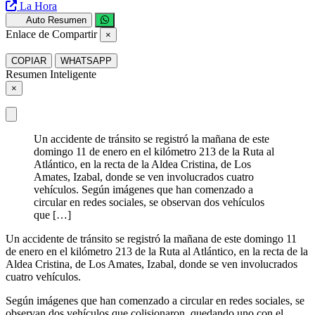
La Hora
Auto Resumen
Enlace de Compartir
×
COPIAR
WHATSAPP
Resumen Inteligente
×
Un accidente de tránsito se registró la mañana de este
domingo 11 de enero en el kilómetro 213 de la Ruta al
Atlántico, en la recta de la Aldea Cristina, de Los
Amates, Izabal, donde se ven involucrados cuatro
vehículos. Según imágenes que han comenzado a
circular en redes sociales, se observan dos vehículos
que […]
Un accidente de tránsito se registró la mañana de este domingo 11
de enero en el kilómetro 213 de la Ruta al Atlántico, en la recta de la
Aldea Cristina, de Los Amates, Izabal, donde se ven involucrados
cuatro vehículos.
Según imágenes que han comenzado a circular en redes sociales, se
observan dos vehículos que colisionaron, quedando uno con el