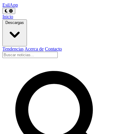
EsilApp
Inicio
Descargas
Tendencias
Acerca de
Contacto