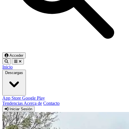
Acceder
Inicio
Descargas
App Store
Google Play
Tendencias
Acerca de
Contacto
Iniciar Sesión