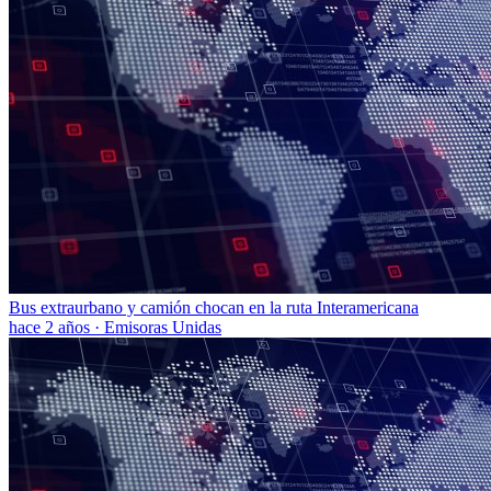
Bus extraurbano y camión chocan en la ruta Interamericana
hace 2 años
·
Emisoras Unidas