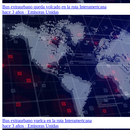
Bus extraurbano queda volcado en la ruta Interamericana
hace 3 años
·
Emisoras Unidas
Bus extraurbano vuelca en la ruta Interamericana
hace 3 años
·
Emisoras Unidas