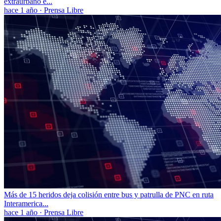
extraurbano e...
hace 1 año
·
Prensa Libre
Más de 15 heridos deja colisión entre bus y patrulla de PNC en ruta
Interamerica...
hace 1 año
·
Prensa Libre