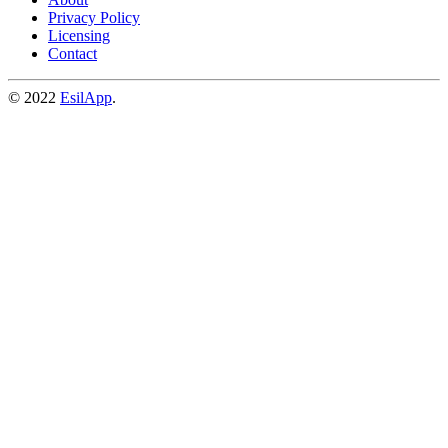
Privacy Policy
Licensing
Contact
© 2022
EsilApp
.