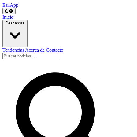
EsilApp
Inicio
Descargas
Tendencias
Acerca de
Contacto