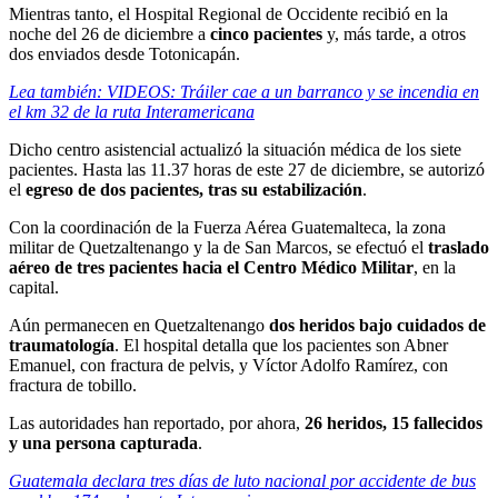
Mientras tanto, el Hospital Regional de Occidente recibió en la
noche del 26 de diciembre a
cinco pacientes
y, más tarde, a otros
dos enviados desde Totonicapán.
Lea también: VIDEOS: Tráiler cae a un barranco y se incendia en
el km 32 de la ruta Interamericana
Dicho centro asistencial actualizó la situación médica de los siete
pacientes. Hasta las 11.37 horas de este 27 de diciembre, se autorizó
el
egreso de dos pacientes, tras su estabilización
.
Con la coordinación de la Fuerza Aérea Guatemalteca, la zona
militar de Quetzaltenango y la de San Marcos, se efectuó el
traslado
aéreo de tres pacientes hacia el Centro Médico Militar
, en la
capital.
Aún permanecen en Quetzaltenango
dos heridos bajo cuidados de
traumatología
. El hospital detalla que los pacientes son Abner
Emanuel, con fractura de pelvis, y Víctor Adolfo Ramírez, con
fractura de tobillo.
Las autoridades han reportado, por ahora,
26 heridos, 15 fallecidos
y una persona capturada
.
Guatemala declara tres días de luto nacional por accidente de bus