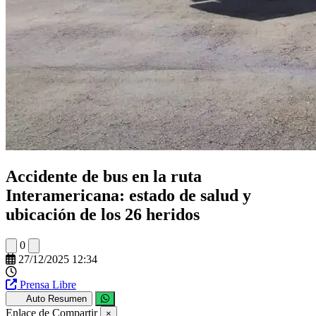
Accidente de bus en la ruta
Interamericana: estado de salud y
ubicación de los 26 heridos
0
27/12/2025 12:34
Prensa Libre
Auto Resumen
Enlace de Compartir
×