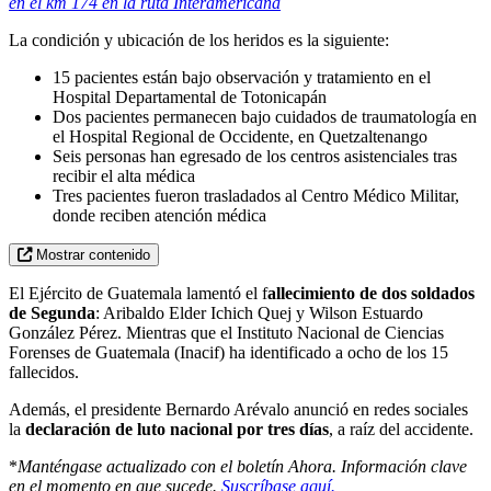
en el km 174 en la ruta Interamericana
La condición y ubicación de los heridos es la siguiente:
15 pacientes están bajo observación y tratamiento en el
Hospital Departamental de Totonicapán
Dos pacientes permanecen bajo cuidados de traumatología en
el Hospital Regional de Occidente, en Quetzaltenango
Seis personas han egresado de los centros asistenciales tras
recibir el alta médica
Tres pacientes fueron trasladados al Centro Médico Militar,
donde reciben atención médica
Mostrar contenido
El Ejército de Guatemala lamentó el f
allecimiento de dos soldados
de Segunda
: Aribaldo Elder Ichich Quej y Wilson Estuardo
González Pérez. Mientras que el Instituto Nacional de Ciencias
Forenses de Guatemala (Inacif) ha identificado a ocho de los 15
fallecidos.
Además, el presidente Bernardo Arévalo anunció en redes sociales
la
declaración de luto nacional por tres días
, a raíz del accidente.
*
Manténgase actualizado con el boletín Ahora. Información clave
en el momento en que sucede.
Suscríbase aquí.