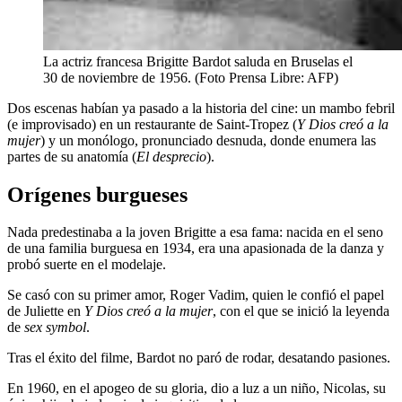
La actriz francesa Brigitte Bardot saluda en Bruselas el
30 de noviembre de 1956. (Foto Prensa Libre: AFP)
Dos escenas habían ya pasado a la historia del cine: un mambo febril
(e improvisado) en un restaurante de Saint-Tropez (
Y Dios creó a la
mujer
) y un monólogo, pronunciado desnuda, donde enumera las
partes de su anatomía (
El desprecio
).
Orígenes burgueses
Nada predestinaba a la joven Brigitte a esa fama: nacida en el seno
de una familia burguesa en 1934, era una apasionada de la danza y
probó suerte en el modelaje.
Se casó con su primer amor, Roger Vadim, quien le confió el papel
de Juliette en
Y Dios creó a la mujer
, con el que se inició la leyenda
de
sex symbol
.
Tras el éxito del filme, Bardot no paró de rodar, desatando pasiones.
En 1960, en el apogeo de su gloria, dio a luz a un niño, Nicolas, su