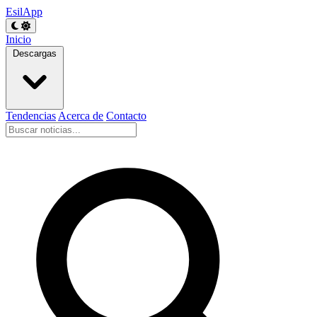
EsilApp
Inicio
Descargas
Tendencias
Acerca de
Contacto