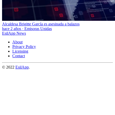
Alcaldesa Brigitte García es asesinada a balazos
hace 2 años
·
Emisoras Unidas
EsilApp News
About
Privacy Policy
Licensing
Contact
© 2022
EsilApp
.