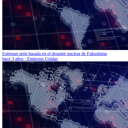
Estrenan serie basada en el desastre nuclear de Fukushima
hace 3 años
·
Emisoras Unidas