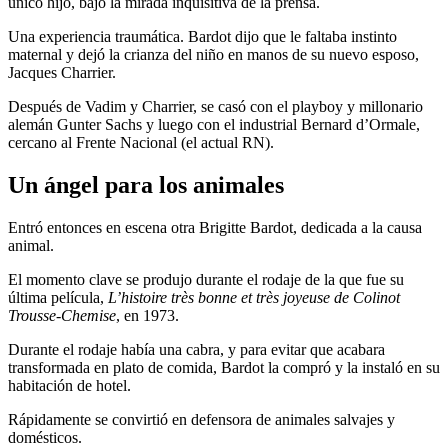
único hijo, bajo la mirada inquisitiva de la prensa.
Una experiencia traumática. Bardot dijo que le faltaba instinto
maternal y dejó la crianza del niño en manos de su nuevo esposo,
Jacques Charrier.
Después de Vadim y Charrier, se casó con el playboy y millonario
alemán Gunter Sachs y luego con el industrial Bernard d’Ormale,
cercano al Frente Nacional (el actual RN).
Un ángel para los animales
Entró entonces en escena otra Brigitte Bardot, dedicada a la causa
animal.
El momento clave se produjo durante el rodaje de la que fue su
última película,
L’histoire très bonne et très joyeuse de Colinot
Trousse-Chemise
, en 1973.
Durante el rodaje había una cabra, y para evitar que acabara
transformada en plato de comida, Bardot la compró y la instaló en su
habitación de hotel.
Rápidamente se convirtió en defensora de animales salvajes y
domésticos.