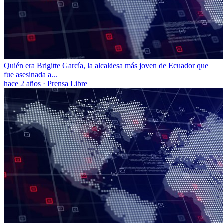
Quién era Brigitte García, la alcaldesa más joven de Ecuador que
fue asesinada a...
hace 2 años
·
Prensa Libre