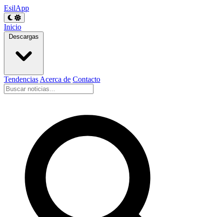
EsilApp
Inicio
Descargas
Tendencias
Acerca de
Contacto