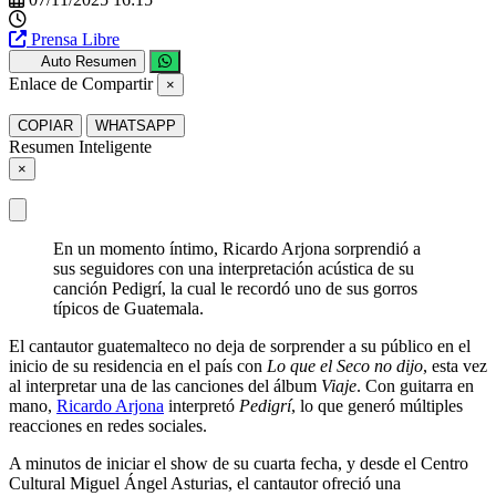
Prensa Libre
Auto Resumen
Enlace de Compartir
×
COPIAR
WHATSAPP
Resumen Inteligente
×
En un momento íntimo, Ricardo Arjona sorprendió a
sus seguidores con una interpretación acústica de su
canción Pedigrí, la cual le recordó uno de sus gorros
típicos de Guatemala.
El cantautor guatemalteco no deja de sorprender a su público en el
inicio de su residencia en el país con
Lo que el Seco no dijo
, esta vez
al interpretar una de las canciones del álbum
Viaje
. Con guitarra en
mano,
Ricardo Arjona
interpretó
Pedigrí
, lo que generó múltiples
reacciones en redes sociales.
A minutos de iniciar el show de su cuarta fecha, y desde el Centro
Cultural Miguel Ángel Asturias, el cantautor ofreció una