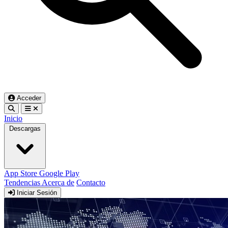
Acceder
Inicio
Descargas
App Store
Google Play
Tendencias
Acerca de
Contacto
Iniciar Sesión