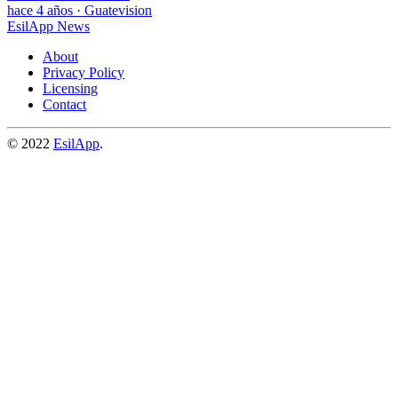
hace 4 años
·
Guatevision
EsilApp News
About
Privacy Policy
Licensing
Contact
© 2022
EsilApp
.