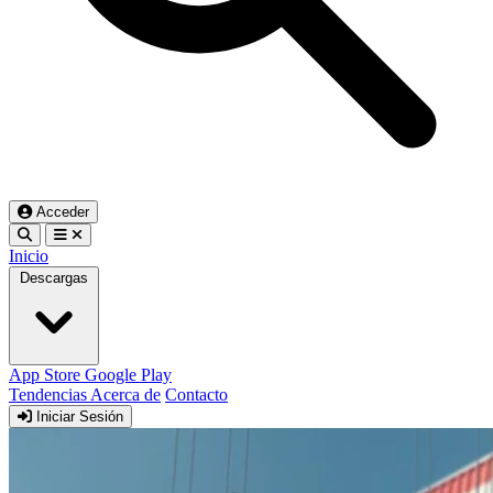
Acceder
Inicio
Descargas
App Store
Google Play
Tendencias
Acerca de
Contacto
Iniciar Sesión