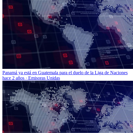
Panamá ya está en Guatemala para el duelo de la Liga de Naciones
hace 2 años
·
Emisoras Unidas