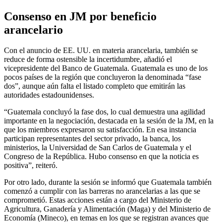
Consenso en JM por beneficio
arancelario
Con el anuncio de EE. UU. en materia arancelaria, también se
reduce de forma ostensible la incertidumbre, añadió el
vicepresidente del Banco de Guatemala. Guatemala es uno de los
pocos países de la región que concluyeron la denominada “fase
dos”, aunque aún falta el listado completo que emitirán las
autoridades estadounidenses.
“Guatemala concluyó la fase dos, lo cual demuestra una agilidad
importante en la negociación, destacada en la sesión de la JM, en la
que los miembros expresaron su satisfacción. En esa instancia
participan representantes del sector privado, la banca, los
ministerios, la Universidad de San Carlos de Guatemala y el
Congreso de la República. Hubo consenso en que la noticia es
positiva”, reiteró.
Por otro lado, durante la sesión se informó que Guatemala también
comenzó a cumplir con las barreras no arancelarias a las que se
comprometió. Estas acciones están a cargo del Ministerio de
Agricultura, Ganadería y Alimentación (Maga) y del Ministerio de
Economía (Mineco), en temas en los que se registran avances que