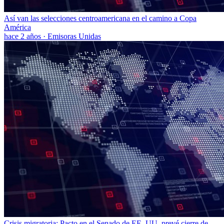
Así van las selecciones centroamericana en el camino a Copa
América
hace 2 años
·
Emisoras Unidas
Crisis migratoria: Pacto en el Senado de EE. UU. prevé cierre de