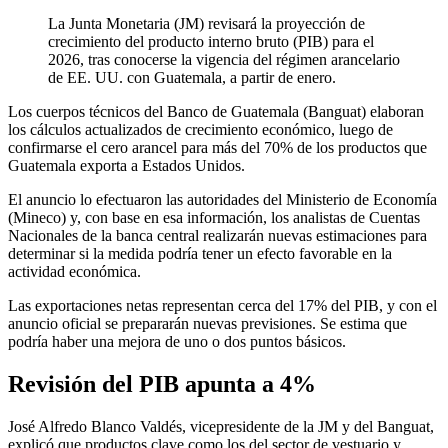
La Junta Monetaria (JM) revisará la proyección de
crecimiento del producto interno bruto (PIB) para el
2026, tras conocerse la vigencia del régimen arancelario
de EE. UU. con Guatemala, a partir de enero.
Los cuerpos técnicos del Banco de Guatemala (Banguat) elaboran
los cálculos actualizados de crecimiento económico, luego de
confirmarse el cero arancel para más del 70% de los productos que
Guatemala exporta a Estados Unidos.
El anuncio lo efectuaron las autoridades del Ministerio de Economía
(Mineco) y, con base en esa información, los analistas de Cuentas
Nacionales de la banca central realizarán nuevas estimaciones para
determinar si la medida podría tener un efecto favorable en la
actividad económica.
Las exportaciones netas representan cerca del 17% del PIB, y con el
anuncio oficial se prepararán nuevas previsiones. Se estima que
podría haber una mejora de uno o dos puntos básicos.
Revisión del PIB apunta a 4%
José Alfredo Blanco Valdés, vicepresidente de la JM y del Banguat,
explicó que productos clave como los del sector de vestuario y