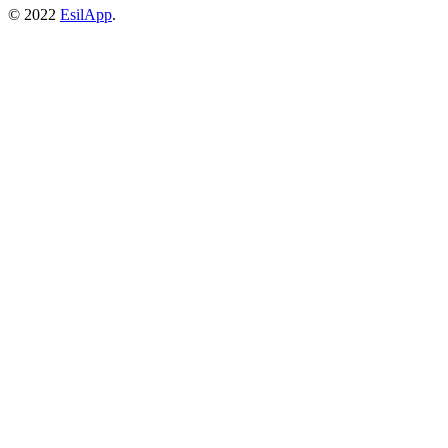
© 2022
EsilApp
.