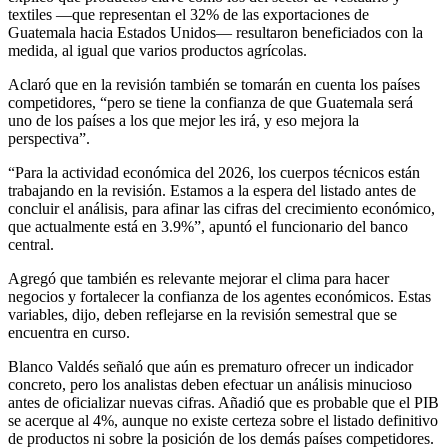
textiles —que representan el 32% de las exportaciones de
Guatemala hacia Estados Unidos— resultaron beneficiados con la
medida, al igual que varios productos agrícolas.
Aclaró que en la revisión también se tomarán en cuenta los países
competidores, “pero se tiene la confianza de que Guatemala será
uno de los países a los que mejor les irá, y eso mejora la
perspectiva”.
“Para la actividad económica del 2026, los cuerpos técnicos están
trabajando en la revisión. Estamos a la espera del listado antes de
concluir el análisis, para afinar las cifras del crecimiento económico,
que actualmente está en 3.9%”, apuntó el funcionario del banco
central.
Agregó que también es relevante mejorar el clima para hacer
negocios y fortalecer la confianza de los agentes económicos. Estas
variables, dijo, deben reflejarse en la revisión semestral que se
encuentra en curso.
Blanco Valdés señaló que aún es prematuro ofrecer un indicador
concreto, pero los analistas deben efectuar un análisis minucioso
antes de oficializar nuevas cifras. Añadió que es probable que el PIB
se acerque al 4%, aunque no existe certeza sobre el listado definitivo
de productos ni sobre la posición de los demás países competidores.