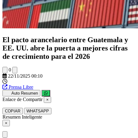
El pacto arancelario entre Guatemala y
EE. UU. abre la puerta a mejores cifras
de crecimiento para el 2026
0
22/11/2025 00:10
Prensa Libre
Auto Resumen
Enlace de Compartir
×
COPIAR
WHATSAPP
Resumen Inteligente
×