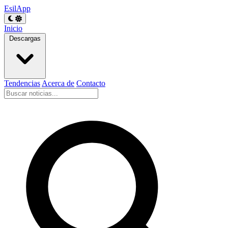
EsilApp
Inicio
Descargas
Tendencias
Acerca de
Contacto