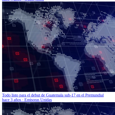
Todo listo para el debut de Guatemala sub-17 en el Premundial
hace 3 años
·
Emisoras Unidas