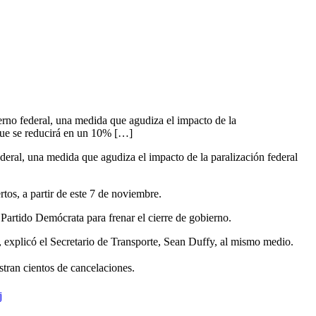
erno federal, una medida que agudiza el impacto de la
 que se reducirá en un 10% […]
deral, una medida que agudiza el impacto de la paralización federal
tos, a partir de este 7 de noviembre.
artido Demócrata para frenar el cierre de gobierno.
l, explicó el Secretario de Transporte, Sean Duffy, al mismo medio.
tran cientos de cancelaciones.
j