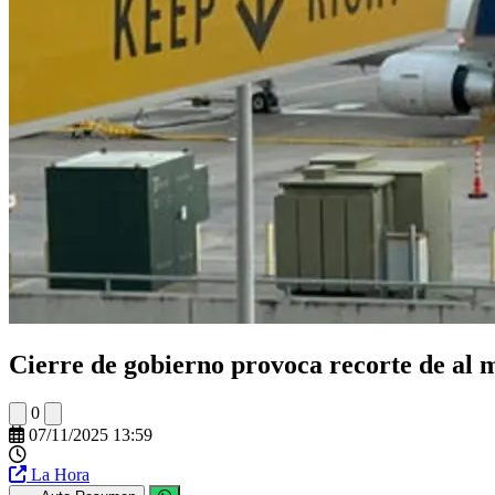
Cierre de gobierno provoca recorte de al 
0
07/11/2025 13:59
La Hora