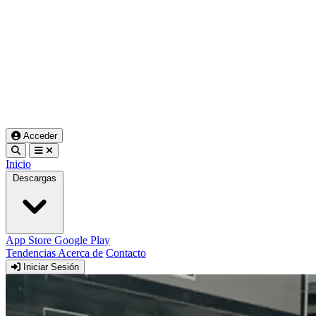
Acceder
Inicio
Descargas
App Store
Google Play
Tendencias
Acerca de
Contacto
Iniciar Sesión