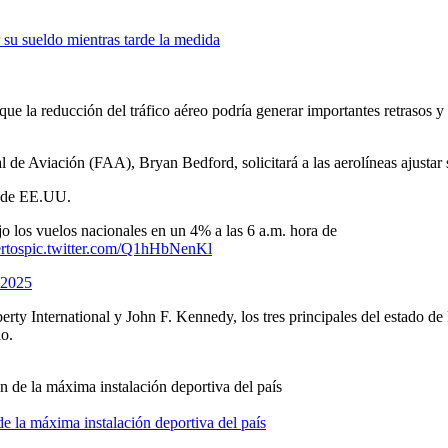
 su sueldo mientras tarde la medida
ue la reducción del tráfico aéreo podría generar importantes retrasos y 
 de Aviación (FAA), Bryan Bedford, solicitará a las aerolíneas ajustar 
s de EE.UU.
 los vuelos nacionales en un 4% a las 6 a.m. hora de
rtos
pic.twitter.com/Q1hHbNenKl
 2025
rty International y John F. Kennedy, los tres principales del estado 
io.
e la máxima instalación deportiva del país