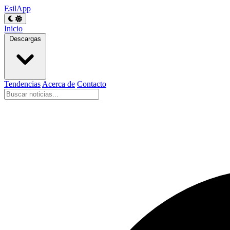
EsilApp
Inicio
Descargas
Tendencias
Acerca de
Contacto