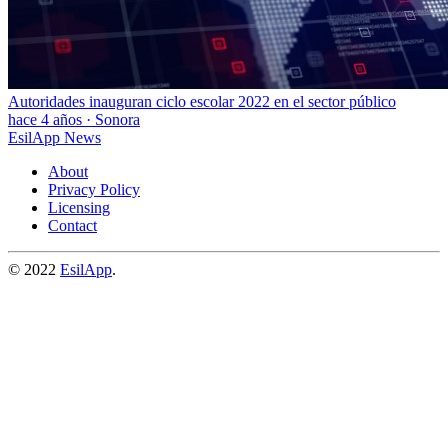
Autoridades inauguran ciclo escolar 2022 en el sector público
hace 4 años
·
Sonora
EsilApp News
About
Privacy Policy
Licensing
Contact
© 2022
EsilApp
.