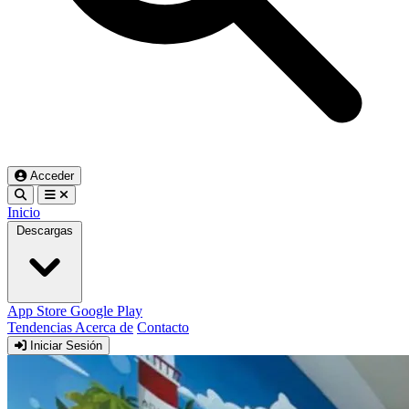
Acceder
Inicio
Descargas
App Store
Google Play
Tendencias
Acerca de
Contacto
Iniciar Sesión