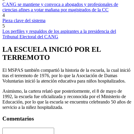
CANG se mantiene y convoca a abogados y profesionales de
ciencias afines a votar mañana por magistrados de la CC
4
Pieza clave del sistema
5
Los perfiles y respaldos de los aspirantes a la presidencia del
Tribunal Electoral del CANG
LA ESCUELA INICIÓ POR EL
TERREMOTO
El MSPAS también compartió la historia de la escuela, la cual inició
tras el terremoto de 1976, por lo que la Asociación de Damas
Voluntarias inició la atención educativa para niños hospitalizados.
Asimismo, la cartera relató que posteriormente, el 8 de mayo de
1992, la escuela fue oficializada y reconocida por el Ministerio de
Educación, por lo que la escuela se encuentra celebrando 50 años de
servicio a la niñez hospitalizada.
Comentarios