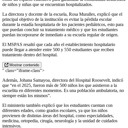
de niños y niñas que se encuentran hospitalizados.
La directora y docente de la escuela, Rosa Muralles, explicó que el
principal objetivo de la institución es evitar la pérdida escolar
durante la estadía hospitalaria de los pacientes pediátricos, esto para
que puedan concluir su tratamiento médico y que los estudiantes
puedan incorporarse de inmediato a su escuela regular de origen.
El MSPAS resaltó que cada año el establecimiento hospitalario
puede llegar a atender entre 500 y 550 estudiantes que reciben
tratamiento dentro del hospital.
Mostrar contenido
" class="iframe-class">
Además, Johana Samayoa, directora del Hospital Roosevelt, indicó
que “en el 2025, fueron más de 500 niños los que asistieron a la
escuelita en diferentes momentos. Es una población ambulatoria, no
siempre están los mismos”.
El ministerio también explicó que los estudiantes cuentan con
diferentes edades, como grados escolares, ya que los niños
provienen de distintas áreas del hospital, como especialidades,
medicina, ortopedia, cirugía, neurología y la unidad de cuidados
intensivos.