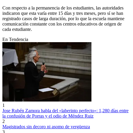
Con respecto a la permanencia de los estudiantes, las autoridades
indicaron que esta varía entre 15 días y tres meses, pero sí se han
registrado casos de larga duración, por lo que la escuela mantiene
comunicación constante con los centros educativos de origen de
cada estudiante.
En Tendencia
1
Jose Rubén Zamora habla del «laberinto perfecto»: 1,280 días entre
la confusión de Porras y el odio de Méndez Ruiz
2
Magistrados sin decoro ni asomo de vergüenza
3