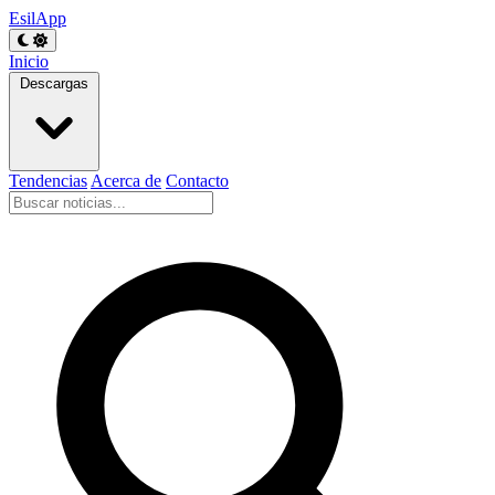
EsilApp
Inicio
Descargas
Tendencias
Acerca de
Contacto