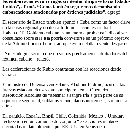
las embarcaciones con drogas si intentan dirigirse hacia Estados
Unidos”, afirmó. “Como también seguiremos decomisando
embarcaciones sancionadas por órdenes judiciales”
, agregó.
El secretario de Estado también apuntó a Cuba como un factor clave
en la crisis regional y no descartó futuras acciones contra La
Habana. “El Gobierno cubano es un enorme problema”, dijo al ser
consultado sobre si la isla podría convertirse en un próximo objetivo
de la Administración Trump, aunque evitó detallar eventuales pasos.
“No es ningún secreto que no somos precisamente admiradores del
régimen cubano”, reiteró.
Las declaraciones de Rubio contrastan con las reacciones desde
Caracas.
El ministro de Defensa venezolano, Vladímir Padrino, acusó a las
fuerzas estadounidenses que participaron en la Operación
Resolución Absoluta de “asesinar a sangre fría a gran parte de su
equipo de seguridad, soldados y ciudadanos inocentes”, sin precisar
cifras.
En paralelo, España, Brasil, Chile, Colombia, México y Uruguay
rechazaron en un comunicado conjunto “las acciones militares
ejecutadas unilateralmente” por EE. UU. en Venezuela.