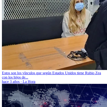
Estos son los vínculos que según Estados Unidos tiene Rubio Zea
con los hijos de...
hace 3 años
·
La Hora