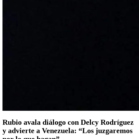
Rubio avala diálogo con Delcy Rodríguez
y advierte a Venezuela: “Los juzgaremos
por lo que hagan”