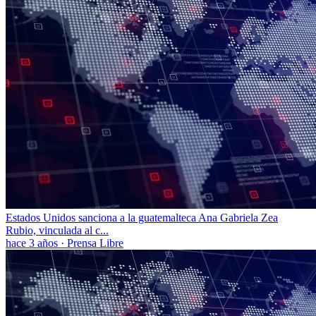
Estados Unidos sanciona a la guatemalteca Ana Gabriela Zea
Rubio, vinculada al c...
hace 3 años
·
Prensa Libre