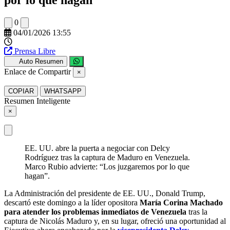
0
04/01/2026 13:55
Prensa Libre
Auto Resumen
Enlace de Compartir
×
COPIAR
WHATSAPP
Resumen Inteligente
×
EE. UU. abre la puerta a negociar con Delcy
Rodríguez tras la captura de Maduro en Venezuela.
Marco Rubio advierte: “Los juzgaremos por lo que
hagan”.
La Administración del presidente de EE. UU., Donald Trump,
descartó este domingo a la líder opositora
María Corina Machado
para atender los problemas inmediatos de Venezuela
tras la
captura de Nicolás Maduro y, en su lugar, ofreció una oportunidad al