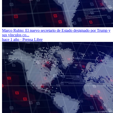
Marco Rubio: El nuevo secretario de Estado designado por Trump y
sus vínculos co...
hace 1 año
·
Prensa Libre