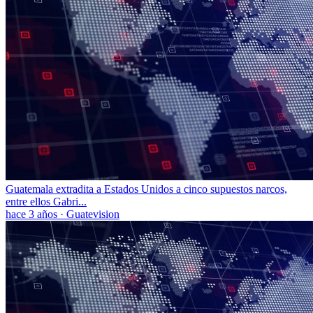
Guatemala extradita a Estados Unidos a cinco supuestos narcos,
entre ellos Gabri...
hace 3 años
·
Guatevision