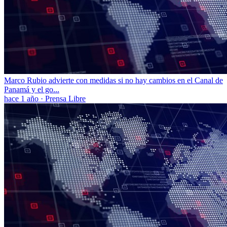
Marco Rubio advierte con medidas si no hay cambios en el Canal de
Panamá y el go...
hace 1 año
·
Prensa Libre