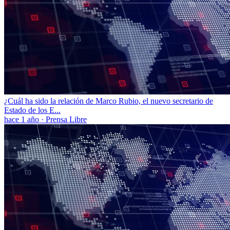
¿Cuál ha sido la relación de Marco Rubio, el nuevo secretario de
Estado de los E...
hace 1 año
·
Prensa Libre