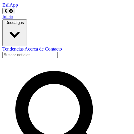
EsilApp
Inicio
Descargas
Tendencias
Acerca de
Contacto