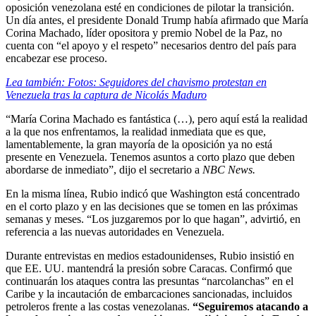
oposición venezolana esté en condiciones de pilotar la transición.
Un día antes, el presidente Donald Trump había afirmado que María
Corina Machado, líder opositora y premio Nobel de la Paz, no
cuenta con “el apoyo y el respeto” necesarios dentro del país para
encabezar ese proceso.
Lea también: Fotos: Seguidores del chavismo protestan en
Venezuela tras la captura de Nicolás Maduro
“María Corina Machado es fantástica (…), pero aquí está la realidad
a la que nos enfrentamos, la realidad inmediata que es que,
lamentablemente, la gran mayoría de la oposición ya no está
presente en Venezuela. Tenemos asuntos a corto plazo que deben
abordarse de inmediato”, dijo el secretario a
NBC News.
En la misma línea, Rubio indicó que Washington está concentrado
en el corto plazo y en las decisiones que se tomen en las próximas
semanas y meses. “Los juzgaremos por lo que hagan”, advirtió, en
referencia a las nuevas autoridades en Venezuela.
Durante entrevistas en medios estadounidenses, Rubio insistió en
que EE. UU. mantendrá la presión sobre Caracas. Confirmó que
continuarán los ataques contra las presuntas “narcolanchas” en el
Caribe y la incautación de embarcaciones sancionadas, incluidos
petroleros frente a las costas venezolanas.
“Seguiremos atacando a