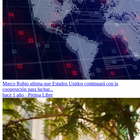
Marco Rubio afirma que Estados Unidos continuará con la
cooperación para luchar...
hace 1 año
·
Prensa Libre