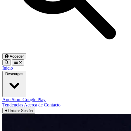
Acceder
Inicio
Descargas
App Store
Google Play
Tendencias
Acerca de
Contacto
Iniciar Sesión