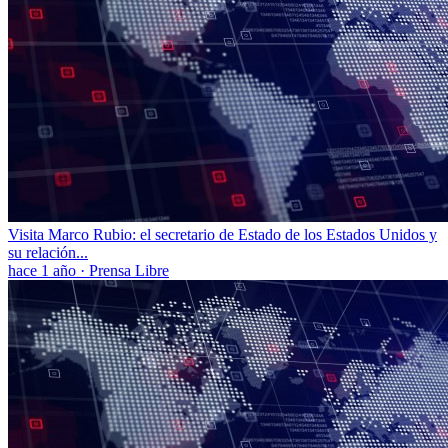
Visita Marco Rubio: el secretario de Estado de los Estados Unidos y
su relación...
hace 1 año
·
Prensa Libre