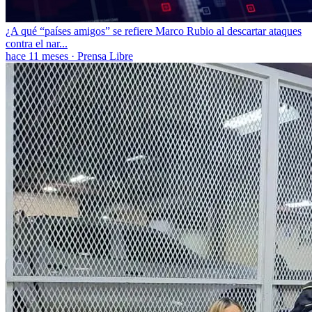
¿A qué “países amigos” se refiere Marco Rubio al descartar ataques
contra el nar...
hace 11 meses
·
Prensa Libre