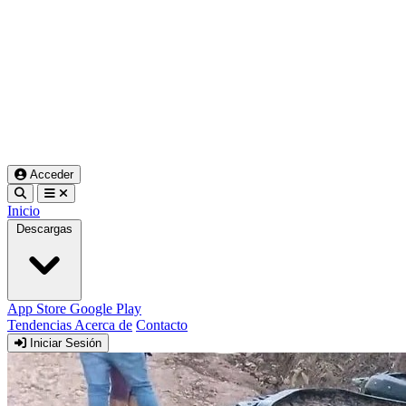
Acceder
Inicio
Descargas
App Store
Google Play
Tendencias
Acerca de
Contacto
Iniciar Sesión