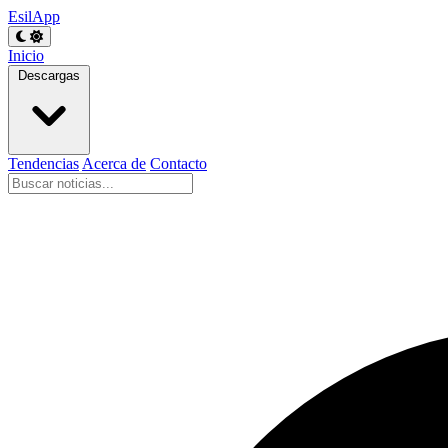
EsilApp
Inicio
Descargas
Tendencias
Acerca de
Contacto