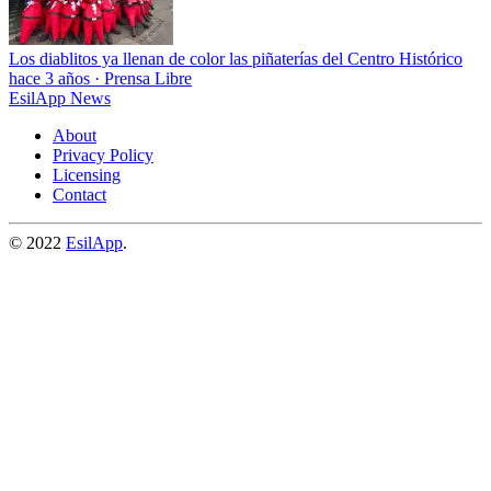
Los diablitos ya llenan de color las piñaterías del Centro Histórico
hace 3 años
·
Prensa Libre
EsilApp News
About
Privacy Policy
Licensing
Contact
© 2022
EsilApp
.