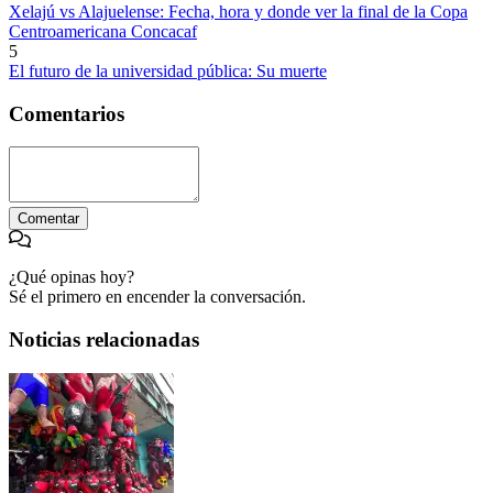
Xelajú vs Alajuelense: Fecha, hora y donde ver la final de la Copa
Centroamericana Concacaf
5
El futuro de la universidad pública: Su muerte
Comentarios
Comentar
¿Qué opinas hoy?
Sé el primero en encender la conversación.
Noticias relacionadas