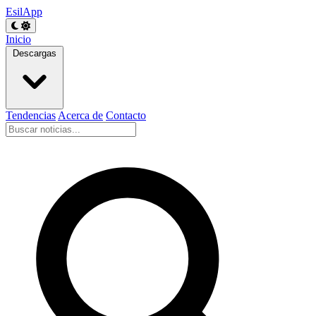
EsilApp
Inicio
Descargas
Tendencias
Acerca de
Contacto