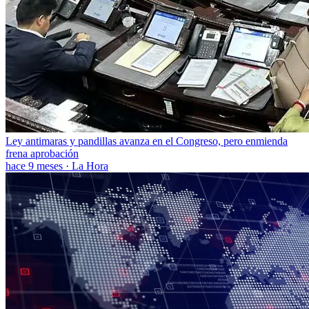
Ley antimaras y pandillas avanza en el Congreso, pero enmienda
frena aprobación
hace 9 meses
·
La Hora