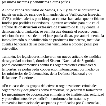
presuntos mareros y pandilleros a otros países.
Aunque varios diputados de Vamos, UNE y Valor se opusieron a
incluir un artículo para que la Intendencia de Verificación Especial
(IVE) emitiera alertas para bloquear cuentas bancarias que recibieran
fondos por posibles extorsiones, lograron acuerdos para que en el
artículo de
obstrucción extorsiva de tránsito
de la Ley contra la
delincuencia organizada, se permita que durante el proceso penal
relacionado con este delito, el juez pueda dictar, precautoriamente, la
inmovilización o inhabilitación de productos financieros, incluidas
cuentas bancarias de las personas vinculadas a proceso penal por
este delito.
También, los legisladores incluyeron un nuevo artículo de medidas
de seguridad nacional, donde el Sistema Nacional de Seguridad
podrá coordinar medidas contra las organizaciones criminales y
terroristas, se podrá pedir cooperación internacional por medio de
los ministerios de Gobernación, de la Defensa Nacional y de
Relaciones Exteriores.
«En el caso de los grupos delictivos u organizaciones criminales
organizadas y designadas como terroristas, se generen y fortalezcan
los mecanismos de cooperación en materia de inteligencia, seguridad
y procedimientos de extradición, conforme a los tratados y
convenios internacionales aceptados y ratificados por Guatemala»,