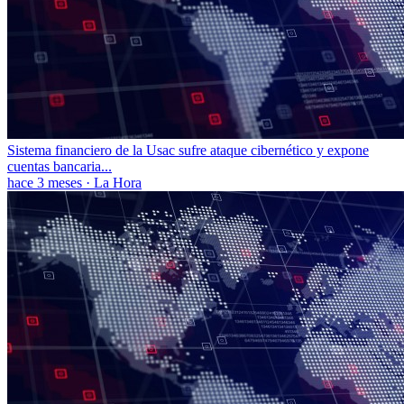
Sistema financiero de la Usac sufre ataque cibernético y expone
cuentas bancaria...
hace 3 meses
·
La Hora