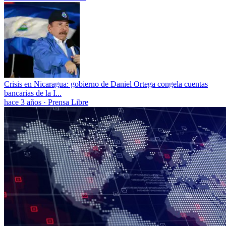
Crisis en Nicaragua: gobierno de Daniel Ortega congela cuentas
bancarias de la I...
hace 3 años
·
Prensa Libre