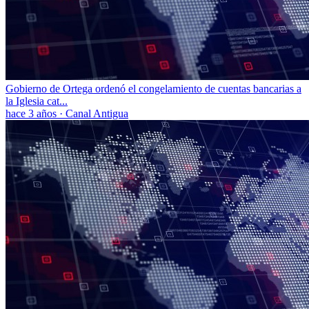
Gobierno de Ortega ordenó el congelamiento de cuentas bancarias a
la Iglesia cat...
hace 3 años
·
Canal Antigua