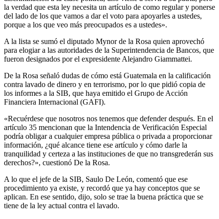
la verdad que esta ley necesita un artículo de como regular y ponerse
del lado de los que vamos a dar el voto para apoyarles a ustedes,
porque a los que veo más preocupados es a ustedes».
A la lista se sumó el diputado Mynor de la Rosa quien aprovechó
para elogiar a las autoridades de la Superintendencia de Bancos, que
fueron designados por el expresidente Alejandro Giammattei.
De la Rosa señaló dudas de cómo está Guatemala en la calificación
contra lavado de dinero y en terrorismo, por lo que pidió copia de
los informes a la SIB, que haya emitido el Grupo de Acción
Financiera Internacional (GAFI).
«Recuérdese que nosotros nos tenemos que defender después. En el
artículo 35 mencionan que la Intendencia de Verificación Especial
podría obligar a cualquier empresa pública o privada a proporcionar
información, ¿qué alcance tiene ese artículo y cómo darle la
tranquilidad y certeza a las instituciones de que no transgrederán sus
derechos?», cuestionó De la Rosa.
A lo que el jefe de la SIB, Saulo De León, comentó que ese
procedimiento ya existe, y recordó que ya hay conceptos que se
aplican. En ese sentido, dijo, solo se trae la buena práctica que se
tiene de la ley actual contra el lavado.