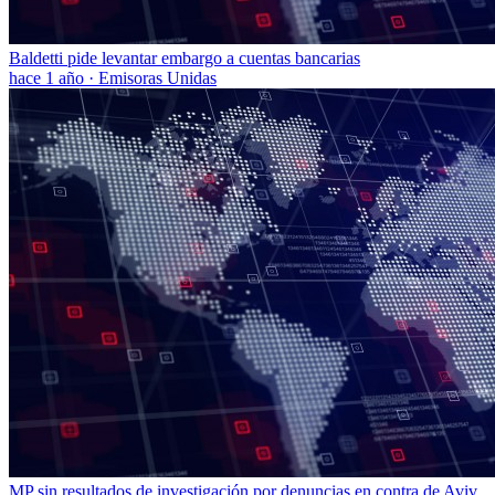
Baldetti pide levantar embargo a cuentas bancarias
hace 1 año
·
Emisoras Unidas
MP sin resultados de investigación por denuncias en contra de Aviv