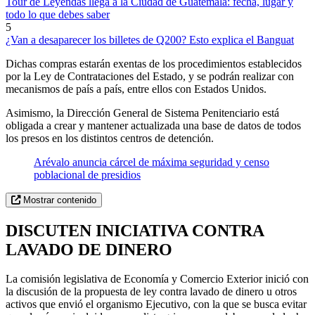
Tour de Leyendas llega a la Ciudad de Guatemala: fecha, lugar y
todo lo que debes saber
5
¿Van a desaparecer los billetes de Q200? Esto explica el Banguat
Dichas compras estarán exentas de los procedimientos establecidos
por la Ley de Contrataciones del Estado, y se podrán realizar con
mecanismos de país a país, entre ellos con Estados Unidos.
Asimismo, la Dirección General de Sistema Penitenciario está
obligada a crear y mantener actualizada una base de datos de todos
los presos en los distintos centros de detención.
Arévalo anuncia cárcel de máxima seguridad y censo
poblacional de presidios
Mostrar contenido
DISCUTEN INICIATIVA CONTRA
LAVADO DE DINERO
La comisión legislativa de Economía y Comercio Exterior inició con
la discusión de la propuesta de ley contra lavado de dinero u otros
activos que envió el organismo Ejecutivo, con la que se busca evitar