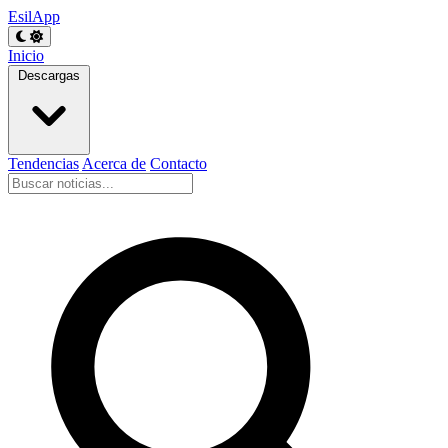
EsilApp
Inicio
Descargas
Tendencias
Acerca de
Contacto