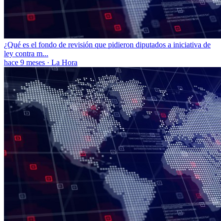
¿Qué es el fondo de revisión que pidieron diputados a iniciativa de
ley contra m...
hace 9 meses
·
La Hora