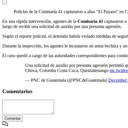
Policías de la Comisaría 41 capturaron a alias “El Payaso” en
En una rápida intervención, agentes de la
Comisaría 41
capturaron a
luego de recibir una solicitud de auxilio por una presunta agresión.
Según el reporte policial, el detenido habría violado medidas de segur
Durante la inspección, los agentes le incautaron un arma hechiza y un 
El caso quedó a cargo de las autoridades correspondientes para contin
Una solicitud de auxilio por presunta agresión permitió 
Chuva, Colomba Costa Cuca, Quetzaltenango
pic.twitt
— PNC de Guatemala (@PNCdeGuatemala)
December 
Comentarios
Comentar