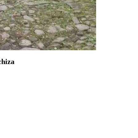
chiza