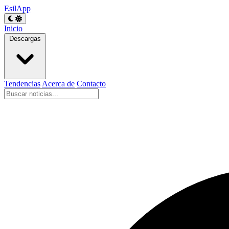
EsilApp
Inicio
Descargas
Tendencias
Acerca de
Contacto