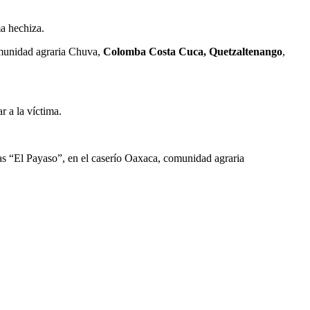
a hechiza.
omunidad agraria Chuva,
Colomba Costa Cuca, Quetzaltenango
,
r a la víctima.
ias “El Payaso”, en el caserío Oaxaca, comunidad agraria