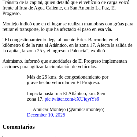
Tránsito de la capital, quien detalló que el vehículo de carga volcó
frente al Irtra de Agua Caliente, en San Antonio La Paz, El
Progreso.
Montejo indicó que en el lugar se realizan maniobras con grúas para
retirar el transporte, lo que ha afectado el paso en esa vía.
“El congestionamiento llega al puente Érick Barrondo, en el
kilómetro 8 de la ruta al Atlántico, en la zona 17. Afecta la salida de
la capital, la zona 25 y el ingreso a Palencia”, explicó.
Asimismo, informó que autoridades de El Progreso implementan
acciones para agilizar la circulación de vehículos.
Más de 25 kms. de congestionamiento por
grave hecho vehicular en El Progreso.
Impacta hasta ruta El Atlántico, km. 8 en
zona 17.
pic.twitter.com/eXUiqytYs6
— Amilcar Montejo (@amilcarmontejo)
December 10, 2025
Comentarios