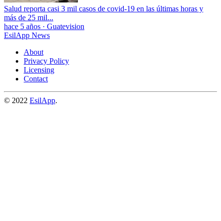
Salud reporta casi 3 mil casos de covid-19 en las últimas horas y
más de 25 mil...
hace 5 años
·
Guatevision
EsilApp News
About
Privacy Policy
Licensing
Contact
© 2022
EsilApp
.