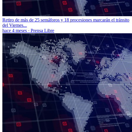
Retiro de más de 25 semáforos y 18 procesiones marcarán el tránsito
del Viernes...
hace 4 meses
·
Prensa Libre