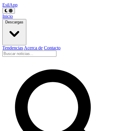
EsilApp
Inicio
Descargas
Tendencias
Acerca de
Contacto