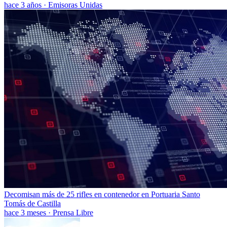
hace 3 años
·
Emisoras Unidas
Decomisan más de 25 rifles en contenedor en Portuaria Santo
Tomás de Castilla
hace 3 meses
·
Prensa Libre