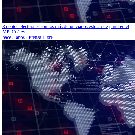
3 delitos electorales son los más denunciados este 25 de junio en el
MP: Cuáles...
hace 3 años
·
Prensa Libre