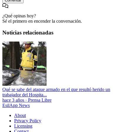
Comentar
¿Qué opinas hoy?
Sé el primero en encender la conversación.
Noticias relacionadas
Qué se sabe del ataque armado en el que resultó herido un
trabajador del Hospita...
hace 3 años
·
Prensa Libre
EsilApp News
About
Privacy Policy
Licensing
Contact