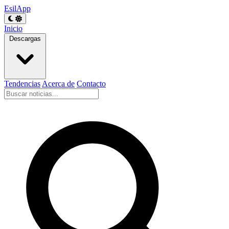
EsilApp
Inicio
Descargas
Tendencias
Acerca de
Contacto