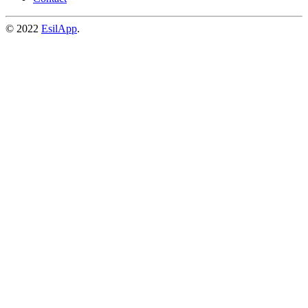
© 2022
EsilApp
.