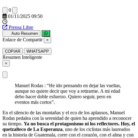
0
01/11/2025 09:50
Prensa Libre
Auto Resumen
Enlace de Compartir
×
COPIAR
WHATSAPP
Resumen Inteligente
×
Manuel Rodas : “He ido pensando en dejar las vueltas,
aunque no quiere decir que voy a retirarme. A mi edad
debo hacer doble esfuerzo. Quiero seguir, pero en
eventos más cortos”.
En el silencio de las montañas y el eco de los aplausos, Manuel
Rodas pedalea con la serenidad de quien ha aprendido a reconocer
su tiempo.
Ya no busca el protagonismo ni los reflectores. Hoy, el
quetzalteco de La Esperanza
, uno de los ciclistas más laureados
en la historia de Guatemala, corre con el corazón, con el alma y con