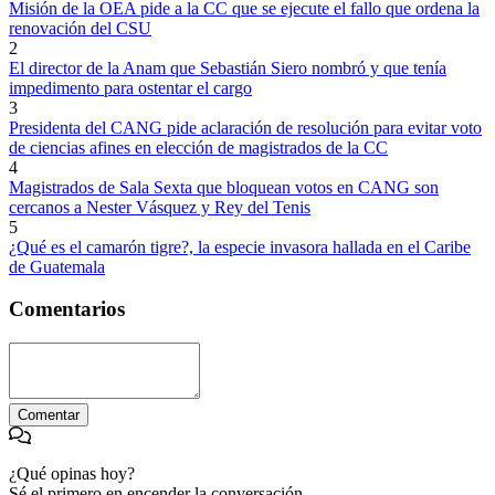
Misión de la OEA pide a la CC que se ejecute el fallo que ordena la
renovación del CSU
2
El director de la Anam que Sebastián Siero nombró y que tenía
impedimento para ostentar el cargo
3
Presidenta del CANG pide aclaración de resolución para evitar voto
de ciencias afines en elección de magistrados de la CC
4
Magistrados de Sala Sexta que bloquean votos en CANG son
cercanos a Nester Vásquez y Rey del Tenis
5
¿Qué es el camarón tigre?, la especie invasora hallada en el Caribe
de Guatemala
Comentarios
Comentar
¿Qué opinas hoy?
Sé el primero en encender la conversación.