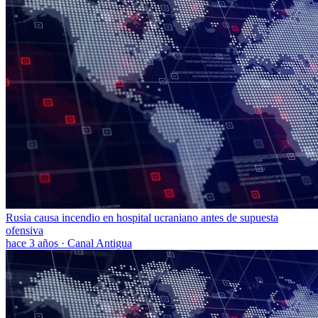
Rusia causa incendio en hospital ucraniano antes de supuesta
ofensiva
hace 3 años
·
Canal Antigua