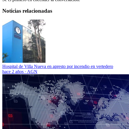
Noticias relacionadas
Hospital de Villa Nueva en apresto por incendio en vertedero
hace 2 años
·
AGN