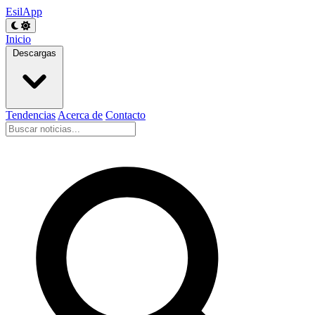
EsilApp
Inicio
Descargas
Tendencias
Acerca de
Contacto