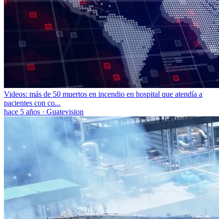
Videos: más de 50 muertos en incendio en hospital que atendía a
pacientes con co...
hace 5 años
·
Guatevision