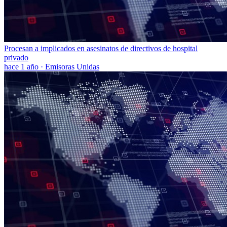
Procesan a implicados en asesinatos de directivos de hospital
privado
hace 1 año
·
Emisoras Unidas