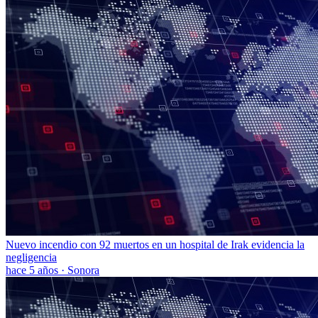
Nuevo incendio con 92 muertos en un hospital de Irak evidencia la
negligencia
hace 5 años
·
Sonora