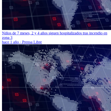
Niños de 7 meses, 2 y 4 años siguen hospitalizados tras incendio en
zona 3
hace 1 año
·
Prensa Libre