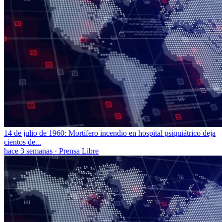
14 de julio de 1960: Mortífero incendio en hospital psiquiátrico deja
cientos de...
hace 3 semanas
·
Prensa Libre