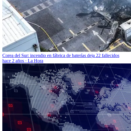
Corea del Sur: incendio en fábrica de baterías deja 22 fallecidos
hace 2 años
·
La Hora