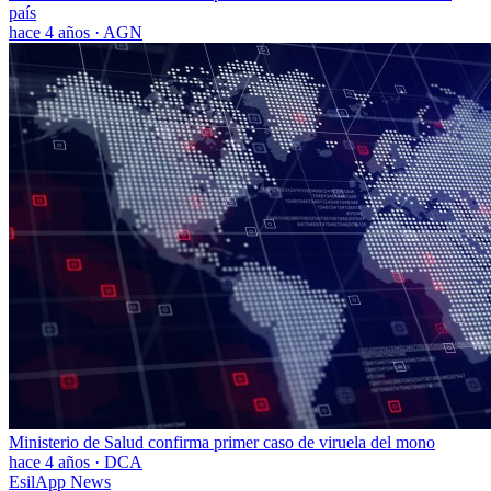
país
hace 4 años
·
AGN
Ministerio de Salud confirma primer caso de viruela del mono
hace 4 años
·
DCA
EsilApp News