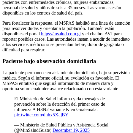
pacientes con enfermedades crónicas, mujeres embarazadas,
personal de salud y niños de seis a 35 meses. Las vacunas están
disponibles en los centros de salud del país.
Para fortalecer la respuesta, el MSPAS habilitó una línea de atención
para resolver dudas y orientar a la población. También están
disponibles el portal
https://tusalud.com.gt
y el chatbot AVI para
reportar posibles casos. Las autoridades instan a acudir de inmediato
a los servicios médicos si se presentan fiebre, dolor de garganta o
dificultad para respirar.
Paciente bajo observación domiciliaria
La paciente permanece en aislamiento domiciliario, bajo supervisión
médica. Según el informe oficial, su evolución es favorable. El
MSPAS enfatizó que seguirá informando de manera clara y
oportuna sobre cualquier avance relacionado con esta variante.
El Ministerio de Salud informa y da mensajes de
prevención sobre la detección del primer caso de
influenza A H3N2 variante K en Guatemala.
pic.twitter.com/dnhx5XajBY
— Ministerio de Salud Pública y Asistencia Social
(@MinSaludGuate)
December 19, 2025