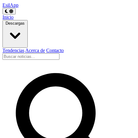
EsilApp
Inicio
Descargas
Tendencias
Acerca de
Contacto