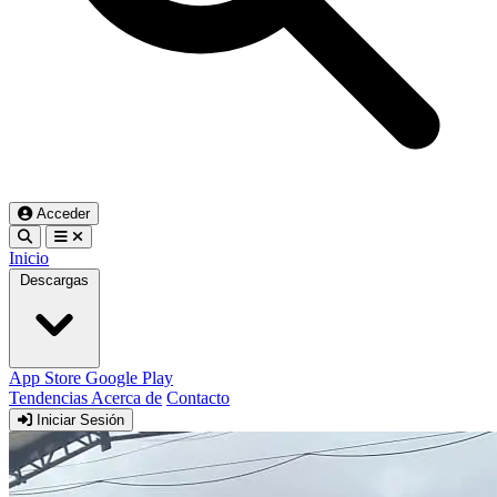
Acceder
Inicio
Descargas
App Store
Google Play
Tendencias
Acerca de
Contacto
Iniciar Sesión