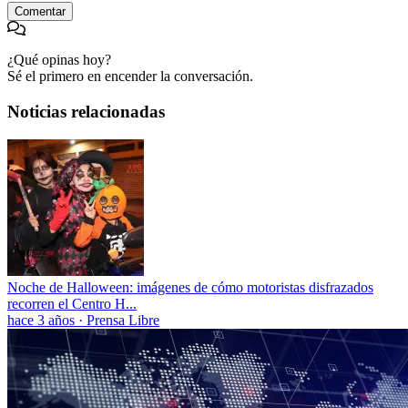
Comentar
¿Qué opinas hoy?
Sé el primero en encender la conversación.
Noticias relacionadas
Noche de Halloween: imágenes de cómo motoristas disfrazados
recorren el Centro H...
hace 3 años
·
Prensa Libre