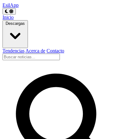
EsilApp
Inicio
Descargas
Tendencias
Acerca de
Contacto