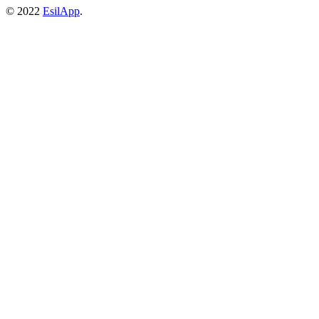
© 2022
EsilApp
.