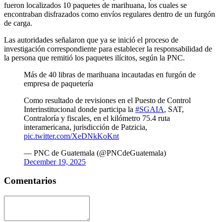
fueron localizados 10 paquetes de marihuana, los cuales se
encontraban disfrazados como envíos regulares dentro de un furgón
de carga.
Las autoridades señalaron que ya se inició el proceso de
investigación correspondiente para establecer la responsabilidad de
la persona que remitió los paquetes ilícitos, según la PNC.
Más de 40 libras de marihuana incautadas en furgón de
empresa de paquetería
Como resultado de revisiones en el Puesto de Control
Interinstitucional donde participa la
#SGAIA
, SAT,
Contraloría y fiscales, en el kilómetro 75.4 ruta
interamericana, jurisdicción de Patzicia,
pic.twitter.com/XeDNkKoKnt
— PNC de Guatemala (@PNCdeGuatemala)
December 19, 2025
Comentarios