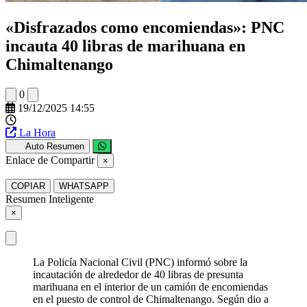
«Disfrazados como encomiendas»: PNC
incauta 40 libras de marihuana en
Chimaltenango
0
19/12/2025 14:55
La Hora
Auto Resumen
Enlace de Compartir
×
COPIAR
WHATSAPP
Resumen Inteligente
×
La Policía Nacional Civil (PNC) informó sobre la
incautación de alrededor de 40 libras de presunta
marihuana en el interior de un camión de encomiendas
en el puesto de control de Chimaltenango. Según dio a