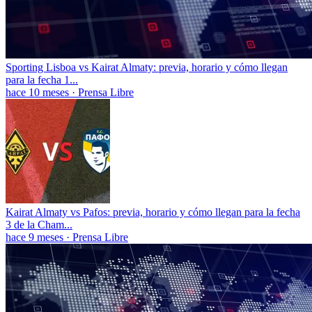
Sporting Lisboa vs Kairat Almaty: previa, horario y cómo llegan
para la fecha 1...
hace 10 meses
·
Prensa Libre
Kairat Almaty vs Pafos: previa, horario y cómo llegan para la fecha
3 de la Cham...
hace 9 meses
·
Prensa Libre