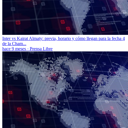
Inter vs Kairat Almaty: previa, horario y cómo llegan para la fecha 4
de la Cham...
hace 9 meses
·
Prensa Libre