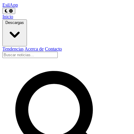
EsilApp
Inicio
Descargas
Tendencias
Acerca de
Contacto