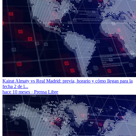
Kairat Almaty vs Real Madrid: previa, horario y cómo llegan para la
fecha 2 de l...
hace 10 meses
·
Prensa Libre