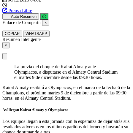
Prensa Libre
Auto Resumen
Enlace de Compartir
×
COPIAR
WHATSAPP
Resumen Inteligente
×
La previa del choque de Kairat Almaty ante
Olympiacos, a disputarse en el Almaty Central Stadium
el martes 9 de diciembre desde las 09:30 horas.
Kairat Almaty recibirá a Olympiacos, en el marco de la fecha 6 de la
Champions, el próximo martes 9 de diciembre a partir de las 09:30
horas, en el Almaty Central Stadium.
Así llegan Kairat Almaty y Olympiacos
Los equipos llegan a esta jornada con la esperanza de dejar atrás sus
resultados adversos en los últimos partidos del torneo y buscarán su
chance de sumar de a tres.