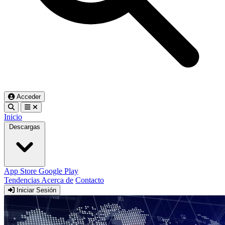
Acceder
Inicio
Descargas
App Store
Google Play
Tendencias
Acerca de
Contacto
Iniciar Sesión