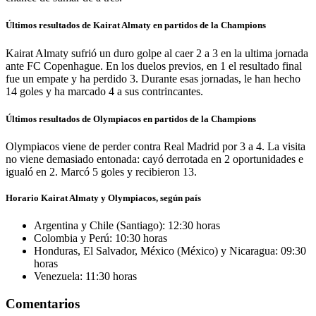
Últimos resultados de Kairat Almaty en partidos de la Champions
Kairat Almaty sufrió un duro golpe al caer 2 a 3 en la ultima jornada
ante FC Copenhague. En los duelos previos, en 1 el resultado final
fue un empate y ha perdido 3. Durante esas jornadas, le han hecho
14 goles y ha marcado 4 a sus contrincantes.
Últimos resultados de Olympiacos en partidos de la Champions
Olympiacos viene de perder contra Real Madrid por 3 a 4. La visita
no viene demasiado entonada: cayó derrotada en 2 oportunidades e
igualó en 2. Marcó 5 goles y recibieron 13.
Horario Kairat Almaty y Olympiacos, según país
Argentina y Chile (Santiago): 12:30 horas
Colombia y Perú: 10:30 horas
Honduras, El Salvador, México (México) y Nicaragua: 09:30
horas
Venezuela: 11:30 horas
Comentarios