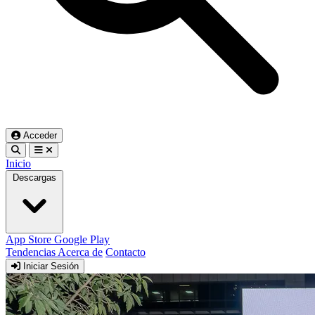
Acceder
Inicio
Descargas
App Store
Google Play
Tendencias
Acerca de
Contacto
Iniciar Sesión