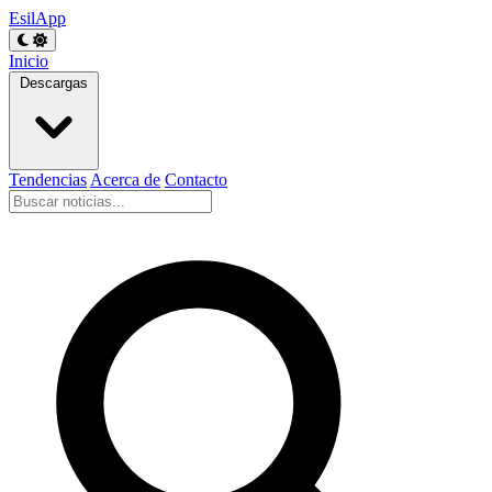
EsilApp
Inicio
Descargas
Tendencias
Acerca de
Contacto