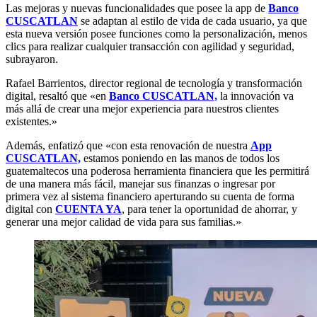
Las mejoras y nuevas funcionalidades que posee la app de
Banco
CUSCATLAN
se adaptan al estilo de vida de cada usuario, ya que
esta nueva versión posee funciones como la personalización, menos
clics para realizar cualquier transacción con agilidad y seguridad,
subrayaron.
Rafael Barrientos, director regional de tecnología y transformación
digital, resaltó que «en
Banco CUSCATLAN,
la innovación va
más allá de crear una mejor experiencia para nuestros clientes
existentes.»
Además, enfatizó que «con esta renovación de nuestra
App
CUSCATLAN,
estamos poniendo en las manos de todos los
guatemaltecos una poderosa herramienta financiera que les permitirá
de una manera más fácil, manejar sus finanzas o ingresar por
primera vez al sistema financiero aperturando su cuenta de forma
digital con
CUENTA YA
, para tener la oportunidad de ahorrar, y
generar una mejor calidad de vida para sus familias.»