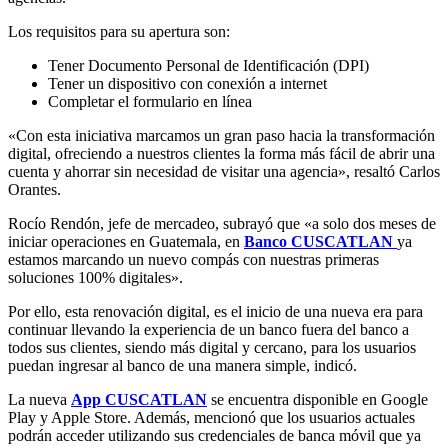
Los requisitos para su apertura son:
Tener Documento Personal de Identificación (DPI)
Tener un dispositivo con conexión a internet
Completar el formulario en línea
«Con esta iniciativa marcamos un gran paso hacia la transformación
digital, ofreciendo a nuestros clientes la forma más fácil de abrir una
cuenta y ahorrar sin necesidad de visitar una agencia», resaltó Carlos
Orantes.
Rocío Rendón, jefe de mercadeo, subrayó que «
a solo dos meses de
iniciar operaciones en Guatemala, en
Banco CUSCATLAN
ya
estamos marcando un nuevo compás con nuestras primeras
soluciones 100% digitales».
Por ello, esta renovación digital, es el
inicio de una nueva era para
continuar llevando la experiencia de un banco fuera del banco a
todos sus clientes, siendo más digital y cercano, para los usuarios
puedan ingresar al banco de una manera simple, indicó.
La nueva
App CUSCATLAN
se encuentra disponible en Google
Play y Apple Store. Además, mencionó que los usuarios actuales
podrán acceder utilizando sus credenciales de banca móvil que ya