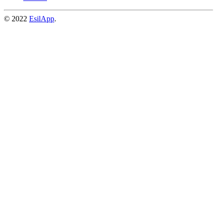
© 2022
EsilApp
.