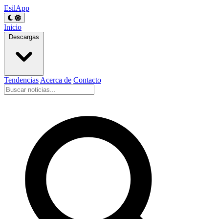
EsilApp
Inicio
Descargas
Tendencias
Acerca de
Contacto