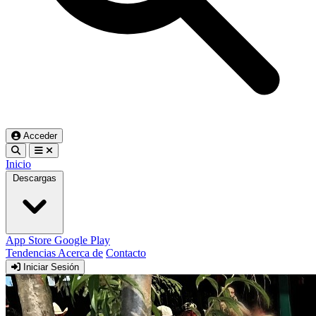
Acceder
Inicio
Descargas
App Store
Google Play
Tendencias
Acerca de
Contacto
Iniciar Sesión