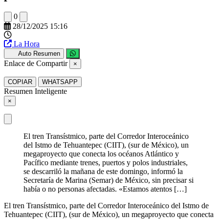
0
28/12/2025 15:16
La Hora
Auto Resumen
Enlace de Compartir
×
COPIAR
WHATSAPP
Resumen Inteligente
×
El tren Transístmico, parte del Corredor Interoceánico
del Istmo de Tehuantepec (CIIT), (sur de México), un
megaproyecto que conecta los océanos Atlántico y
Pacífico mediante trenes, puertos y polos industriales,
se descarriló la mañana de este domingo, informó la
Secretaría de Marina (Semar) de México, sin precisar si
había o no personas afectadas. «Estamos atentos […]
El tren Transístmico, parte del Corredor Interoceánico del Istmo de
Tehuantepec (CIIT), (sur de México), un megaproyecto que conecta