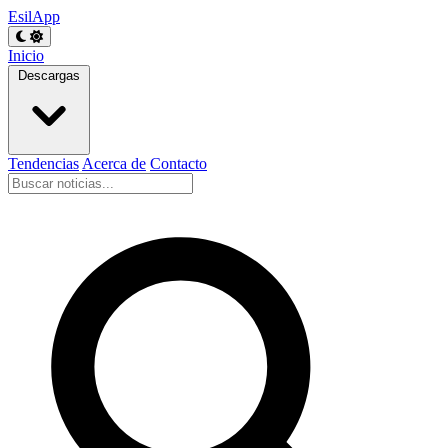
EsilApp
Inicio
Descargas
Tendencias
Acerca de
Contacto