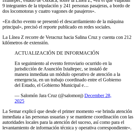
Ixtaltepec, estado de Oaxaca, sobre la Línea Z, «en el que viajaban
9 integrantes de la tripulación y 241 personas pasajeras, a bordo de
dos locomotoras y cuatro vagones de pasajeros».
«En dicho evento se presentó el descarrilamiento de la máquina
principal», precisó el reporte publicado en redes sociales.
La Línea Z recorre de Veracruz hacia Salina Cruz y cuenta con 212
kilómetros de extensión.
ACTUALIZACIÓN DE INFORMACIÓN
En seguimiento al evento ferroviario ocurrido en la
jurisdicción de Asunción Ixtaltepec, se instaló de
manera inmediata un módulo operativo de atención a la
emergencia, en un trabajo coordinado entre el Gobierno
del Estado, el Gobierno Municipal e…
— Salomón Jara Cruz (@salomonj)
December 28,
2025
La Semar explicó que desde el primer momento «se brinda atención
inmediata a las personas usuarias y se mantiene coordinación con las
autoridades locales para la atención del suceso, así como para el
levantamiento de información técnica y operativa correspondiente».