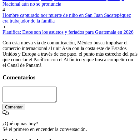
Nacional aún no se pronuncia
4
Hombre capturado por muerte de niño en San Juan Sacatepéquez
era trabajador de la familia
5
Planifica: Estos son los asuetos y feriados para Guatemala en 2026
Con esta nueva vía de comunicación, México busca impulsar el
comercio internacional al unir Asia con la costa este de Estados
Unidos y Europa a través de ese paso, el punto más estrecho del país
que conectar el Pacífico con el Atlántico y que busca competir con
el Canal de Panamá
Comentarios
Comentar
¿Qué opinas hoy?
Sé el primero en encender la conversación.