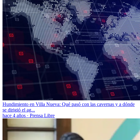
Hundimiento en Villa Nueva: Qué pasó con las cavernas y a dónde
se dirigió el ag...
hace 4 años
·
Prensa Libre