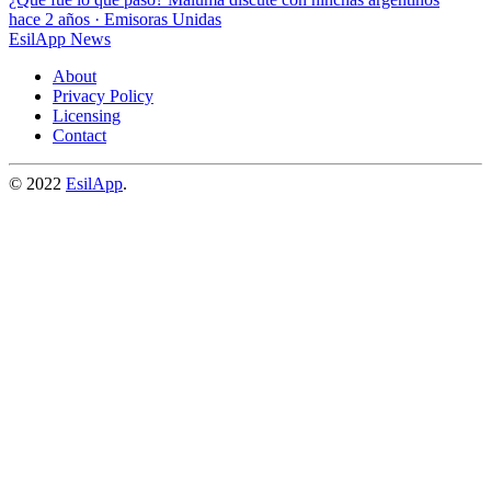
hace 2 años
·
Emisoras Unidas
EsilApp News
About
Privacy Policy
Licensing
Contact
© 2022
EsilApp
.