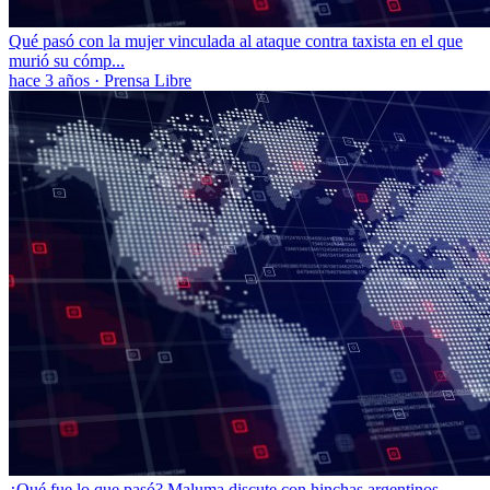
Qué pasó con la mujer vinculada al ataque contra taxista en el que
murió su cómp...
hace 3 años
·
Prensa Libre
¿Qué fue lo que pasó? Maluma discute con hinchas argentinos