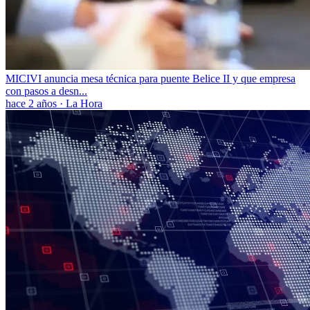
MICIVI anuncia mesa técnica para puente Belice II y que empresa
con pasos a desn...
hace 2 años
·
La Hora