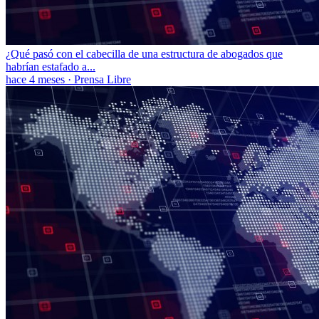
¿Qué pasó con el cabecilla de una estructura de abogados que
habrían estafado a...
hace 4 meses
·
Prensa Libre