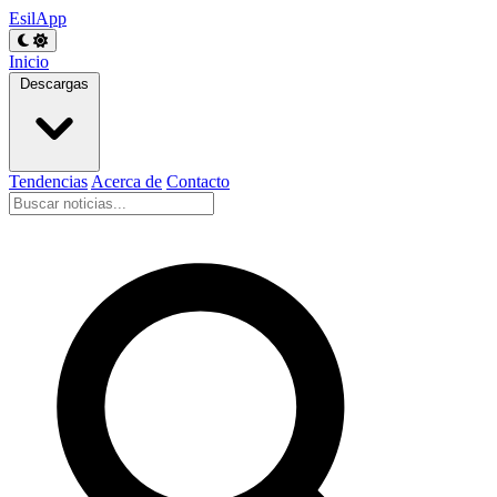
EsilApp
Inicio
Descargas
Tendencias
Acerca de
Contacto