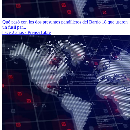
Qué pasó con los dos presuntos pandilleros del Barrio 18 que usaron
un fusil par...
hace 2 años
·
Prensa Libre