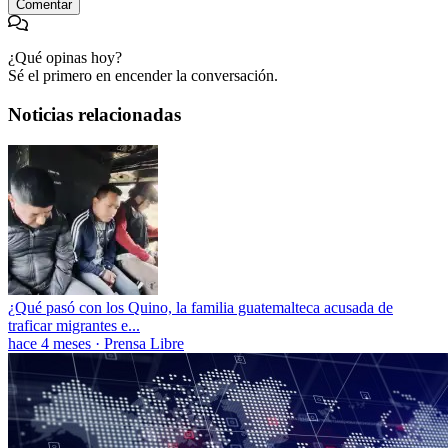
Comentar
¿Qué opinas hoy?
Sé el primero en encender la conversación.
Noticias relacionadas
¿Qué pasó con los Quino, la familia guatemalteca acusada de
traficar migrantes e...
hace 4 meses
·
Prensa Libre