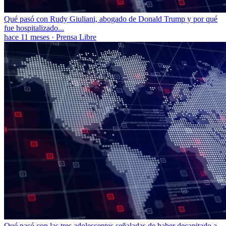
Qué pasó con Rudy Giuliani, abogado de Donald Trump y por qué
fue hospitalizado...
hace 11 meses
·
Prensa Libre
Qué pasó con las tres adolescentes señaladas de haber decapitado a