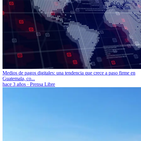
Medios de pagos digitales: una tendencia que crece a paso firme en
Guatemala, co...
hace 3 años
·
Prensa Libre