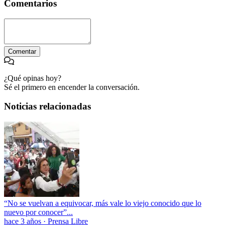
Comentarios
Comentar
¿Qué opinas hoy?
Sé el primero en encender la conversación.
Noticias relacionadas
“No se vuelvan a equivocar, más vale lo viejo conocido que lo
nuevo por conocer”...
hace 3 años
·
Prensa Libre