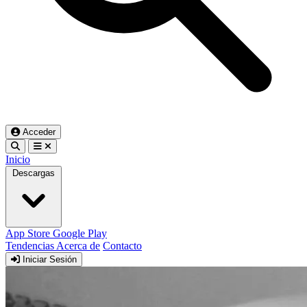
Acceder
Inicio
Descargas
App Store
Google Play
Tendencias
Acerca de
Contacto
Iniciar Sesión