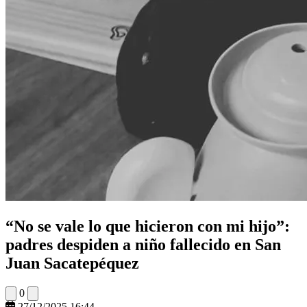
“No se vale lo que hicieron con mi hijo”:
padres despiden a niño fallecido en San
Juan Sacatepéquez
0
27/12/2025 16:44