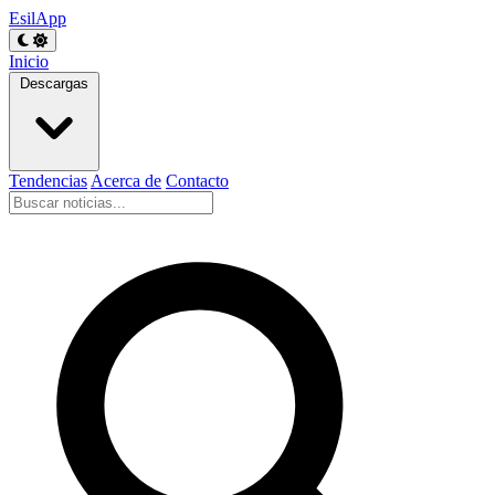
EsilApp
Inicio
Descargas
Tendencias
Acerca de
Contacto