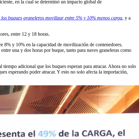
ciente, en la cual se determinó un impacto global de
a los buques graneleros movilizar entre 5% y 10% menos carga
, y a
ores, entre 12 y 18 horas.
re 8% y 10% en la capacidad de movilización de contenedores.
e entre una y dos horas por buque, tanto para naves graneleras como
l tiempo adicional que los buques esperan para atracar. Ahora no solo
ues esperando poder atracar. Y esto no solo afecta la importación,