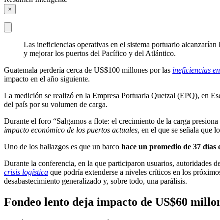
×
Las ineficiencias operativas en el sistema portuario alcanzarí
y mejorar los puertos del Pacífico y del Atlántico.
Guatemala perdería cerca de US$100 millones por las
ineficiencias e
impacto en el año siguiente.
La medición se realizó en la Empresa Portuaria Quetzal (EPQ), en Es
del país por su volumen de carga.
Durante el foro “Salgamos a flote: el crecimiento de la carga presiona
impacto económico de los puertos actuales
, en el que se señala que 
Uno de los hallazgos es que un barco
hace un promedio de 37 días 
Durante la conferencia, en la que participaron usuarios, autoridades
crisis logística
que podría extenderse a niveles críticos en los próximos 
desabastecimiento generalizado y, sobre todo, una parálisis.
Fondeo lento deja impacto de US$60 millo