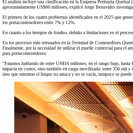
El análisis incluye una clasificación en la Empresa Portuaria Quetzal
aproximadamente US$60 millones, explicó Jorge Benavides investiga
El primero de los cuatro problemas identificados en el 2025 que gene
los portacontenedores entre 7% y 12%.
En cuanto a los tiempos de fondeo, debido a limitaciones en el proceso
En los procesos más retrasados en la Terminal de Contenedores Quet
Finalmente, por la necesidad de utilizar el muelle comercial para el 
para portacontenedores.
“Estamos hablando de entre US$16 millones, en el rango bajo, hasta U
impacta en costos, sino también en carga movilizada: entre 350 mil y 
sino que mientras el buque no atraca y no se vacía, tampoco se puede c