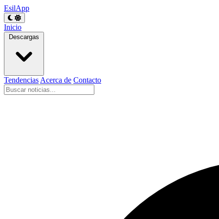
EsilApp
Inicio
Descargas
Tendencias
Acerca de
Contacto