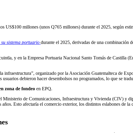
an los US$100 millones (unos Q765 millones) durante el 2025, según est
n su sistema portuario
durante el 2025, derivadas de una combinación de
cuintla, y en la Empresa Portuaria Nacional Santo Tomás de Castilla (
 la infraestructura”, organizado por la Asociación Guatemalteca de Expo
los usuarios debieron hacer desembolsos no programados, lo que se trad
en zona de fondeo
en EPQ.
 del Ministerio de Comunicaciones, Infraestructura y Vivienda (CIV) y 
años. Esto afectaría el comercio exterior, los distintos eslabones de la 
nes