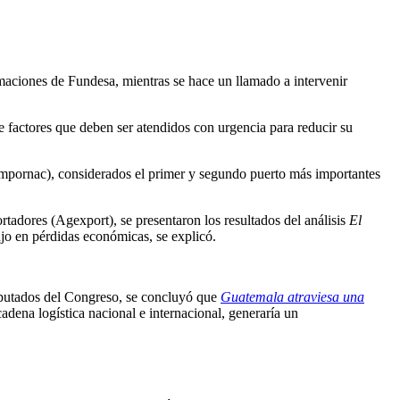
imaciones de Fundesa, mientras se hace un llamado a intervenir
 factores que deben ser atendidos con urgencia para reducir su
Empornac), considerados el primer y segundo puerto más importantes
rtadores (Agexport), se presentaron los resultados del análisis
El
ujo en pérdidas económicas, se explicó.
diputados del Congreso, se concluyó que
Guatemala atraviesa una
cadena logística nacional e internacional, generaría un