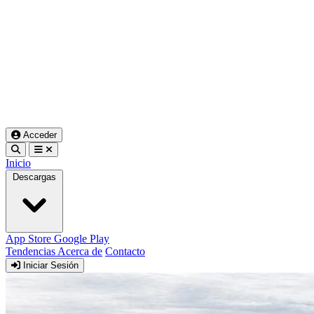
Acceder
Inicio
Descargas
App Store
Google Play
Tendencias
Acerca de
Contacto
Iniciar Sesión