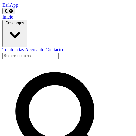
EsilApp
Inicio
Descargas
Tendencias
Acerca de
Contacto