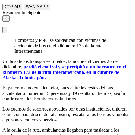
COPIAR
WHATSAPP
Resumen Inteligente
×
Bomberos y PNC se solidarizan con víctimas de
accidente de bus en el kilómetro 173 de la ruta
Interamericana.
Un bus de los transportes Sinaloa, la noche del viernes 26 de
diciembre,
perdió el control y se precipitó a un barranco en el
kilómetro 173 de la ruta Interamericana, en la cumbre de
Alaska, Totonicapán.
El panorama no era alentador, pues entre los restos del bus
accidentado murieron 15 personas y 19 resultaron heridas, según
confirmaron los Bomberos Voluntarios.
Los cuerpos de socorro, apoyados por otras instituciones, unieron
esfuerzos para descender al abismo, rescatar a los heridos y auxiliar
a personas con crisis nerviosa.
A la orilla de la ruta, ambulancias llegaban para trasladar a los