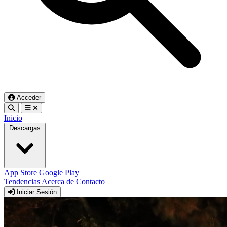
Acceder
Inicio
Descargas
App Store
Google Play
Tendencias
Acerca de
Contacto
Iniciar Sesión