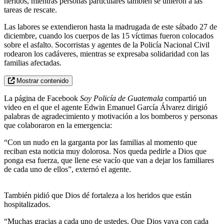
heridos, mientras personas particulares también se unieron a las
tareas de rescate.
Las labores se extendieron hasta la madrugada de este sábado 27 de
diciembre, cuando los cuerpos de las 15 víctimas fueron colocados
sobre el asfalto. Socorristas y agentes de la Policía Nacional Civil
rodearon los cadáveres, mientras se expresaba solidaridad con las
familias afectadas.
Mostrar contenido
La página de Facebook
Soy Policía de Guatemala
compartió un
video en el que el agente Edwin Emanuel García Álvarez dirigió
palabras de agradecimiento y motivación a los bomberos y personas
que colaboraron en la emergencia:
“Con un nudo en la garganta por las familias al momento que
reciban esta noticia muy dolorosa. Nos queda pedirle a Dios que
ponga esa fuerza, que llene ese vacío que van a dejar los familiares
de cada uno de ellos”, externó el agente.
También pidió que Dios dé fortaleza a los heridos que están
hospitalizados.
“Muchas gracias a cada uno de ustedes. Que Dios vaya con cada