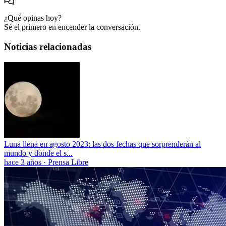
¿Qué opinas hoy?
Sé el primero en encender la conversación.
Noticias relacionadas
Luna llena en agosto 2023: las dos fechas que sorprenderán al
mundo y donde el s...
hace 3 años
·
Prensa Libre