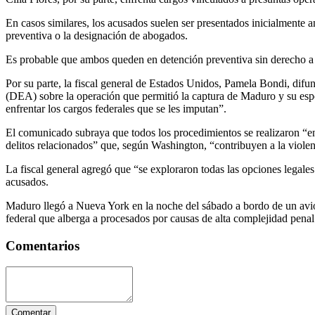
En casos similares, los acusados suelen ser presentados inicialmente an
preventiva o la designación de abogados.
Es probable que ambos queden en detención preventiva sin derecho a 
Por su parte, la fiscal general de Estados Unidos, Pamela Bondi, dif
(DEA) sobre la operación que permitió la captura de Maduro y su espos
enfrentar los cargos federales que se les imputan”.
El comunicado subraya que todos los procedimientos se realizaron “en
delitos relacionados” que, según Washington, “contribuyen a la violenci
La fiscal general agregó que “se exploraron todas las opciones legales 
acusados.
Maduro llegó a Nueva York en la noche del sábado a bordo de un avión
federal que alberga a procesados por causas de alta complejidad penal
Comentarios
Comentar