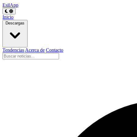
EsilApp
Inicio
Descargas
Tendencias
Acerca de
Contacto