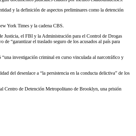
entidad y la definición de aspectos preliminares como la detención
e New York Times y la cadena CBS.
 Justicia, el FBI y la Administración para el Control de Drogas
 de “garantizar el traslado seguro de los acusados al país para
“una investigación criminal en curso vinculada al narcotráfico y
idad del desenlace a “la persistencia en la conducta delictiva” de los
s al Centro de Detención Metropolitano de Brooklyn, una prisión