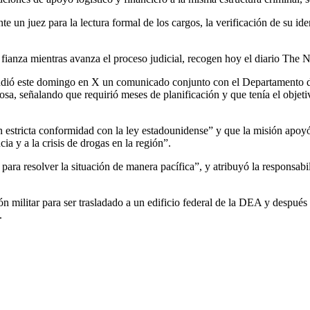
te un juez para la lectura formal de los cargos, la verificación de su id
fianza mientras avanza el proceso judicial, recogen hoy el diario Th
undió este domingo en X un comunicado conjunto con el Departamento de
a, señalando que requirió meses de planificación y que tenía el objetivo
 estricta conformidad con la ley estadounidense” y que la misión apoyó 
a y a la crisis de drogas en la región”.
para resolver la situación de manera pacífica”, y atribuyó la responsabil
 militar para ser trasladado a un edificio federal de la DEA y despué
.