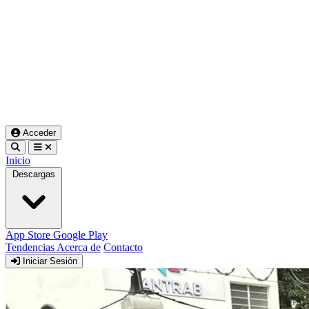
Acceder
Inicio
Descargas
App Store
Google Play
Tendencias
Acerca de
Contacto
Iniciar Sesión