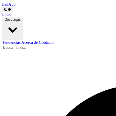
EsilApp
Inicio
Descargas
Tendencias
Acerca de
Contacto