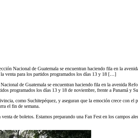
ección Nacional de Guatemala se encuentran haciendo fila en la avenida
e la venta para los partidos programados los días 13 y 18 […]
 Nacional de Guatemala se encuentran haciendo fila en la avenida Refor
 partidos programados los días 13 y 18 de noviembre, frente a Panamá y S
a privincia, como Suchitepéquez, y aseguran que la emoción crece con el 
rra el fin de semana.
la venta de boletos. Estamos preparando una Fan Fest en los campos al