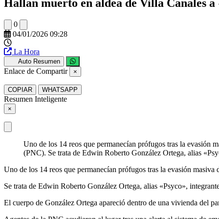
Hallan muerto en aldea de Villa Canales a 
0
04/01/2026 09:28
La Hora
Auto Resumen
Enlace de Compartir
×
COPIAR
WHATSAPP
Resumen Inteligente
×
Uno de los 14 reos que permanecían prófugos tras la evasión mas
(PNC). Se trata de Edwin Roberto González Ortega, alias «Psyc
Uno de los 14 reos que permanecían prófugos tras la evasión masiva de
Se trata de Edwin Roberto González Ortega, alias «Psyco», integrante 
El cuerpo de González Ortega apareció dentro de una vivienda del parc