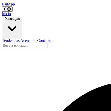
EsilApp
Inicio
Descargas
Tendencias
Acerca de
Contacto