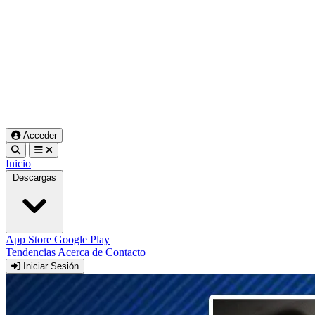
Acceder
Inicio
Descargas
App Store
Google Play
Tendencias
Acerca de
Contacto
Iniciar Sesión