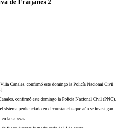
iva de Fraijanes 2
 Villa Canales, confirmó este domingo la Policía Nacional Civil
…]
a Canales, confirmó este domingo la Policía Nacional Civil (PNC).
 sistema penitenciario en circunstancias que aún se investigan.
 en la cabeza.