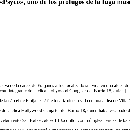
«Psyco», uno de los prófugos de la fuga mas
iva de la cárcel de Fraijanes 2 fue localizado sin vida en una aldea de
o», integrante de la clica Hollywood Gangster del Barrio 18, quien [
 la cárcel de Fraijanes 2 fue localizado sin vida en una aldea de Vill
de la clica Hollywood Gangster del Barrio 18, quien había escapado del
elamiento San Rafael, aldea El Jocotillo, con múltiples heridas de bala