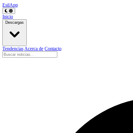
EsilApp
Inicio
Descargas
Tendencias
Acerca de
Contacto