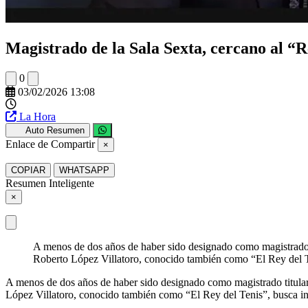
Magistrado de la Sala Sexta, cercano al “R
0
03/02/2026 13:08
La Hora
Auto Resumen
Enlace de Compartir
×
COPIAR
WHATSAPP
Resumen Inteligente
×
A menos de dos años de haber sido designado como magistrado 
Roberto López Villatoro, conocido también como “El Rey del T
A menos de dos años de haber sido designado como magistrado titular
López Villatoro, conocido también como “El Rey del Tenis”, busca in