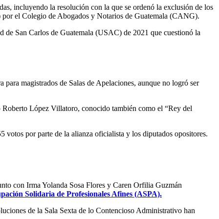
as, incluyendo la resolución con la que se ordenó la exclusión de los
(CC) por el Colegio de Abogados y Notarios de Guatemala (CANG).
idad de San Carlos de Guatemala (USAC) de 2021 que cuestionó la
ra para magistrados de Salas de Apelaciones, aunque no logró ser
io Roberto López Villatoro, conocido también como el “Rey del
tos por parte de la alianza oficialista y los diputados opositores.
 junto con Irma Yolanda Sosa Flores y Caren Orfilia Guzmán
upación Solidaria de Profesionales Afines (ASPA).
oluciones de la Sala Sexta de lo Contencioso Administrativo han