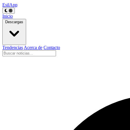
EsilApp
Inicio
Descargas
Tendencias
Acerca de
Contacto