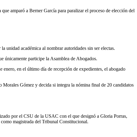
a que amparó a Berner García para paralizar el proceso de elección del
la unidad académica al nombrar autoridades sin ser electas.
 que únicamente participe la Asamblea de Abogados.
e enero, en el último día de recepción de expedientes, el abogado
to Morales Gómez y decida si integra la nómina final de 20 candidatos
lizado por el CSU de la USAC con el que designó a Gloria Porras,
n como magistrada del Tribunal Constitucional.