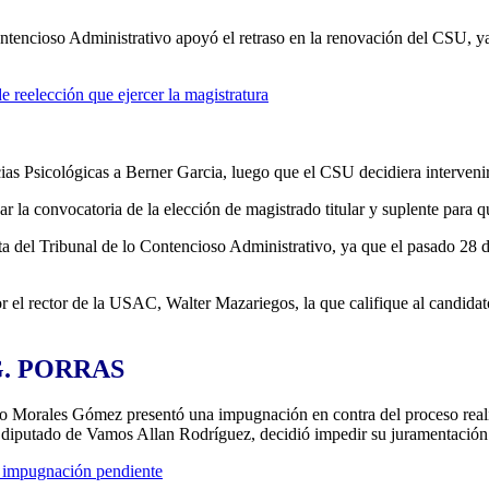
Contencioso Administrativo apoyó el retraso en la renovación del CSU, y
 reelección que ejercer la magistratura
as Psicológicas a Berner Garcia, luego que el CSU decidiera intervenir 
 la convocatoria de la elección de magistrado titular y suplente para
ta del Tribunal de lo Contencioso Administrativo, ya que el pasado 28 d
r el rector de la USAC, Walter Mazariegos, la que califique al candida
. PORRAS
ado Morales Gómez presentó una impugnación en contra del proceso rea
 el diputado de Vamos Allan Rodríguez, decidió impedir su juramentació
 impugnación pendiente