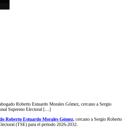
el abogado Roberto Estuardo Morales Gómez, cercano a Sergio
bunal Supremo Electoral […]
ado Roberto Estuardo Morales Gómez,
cercano a Sergio Roberto
Electoral (TSE) para el periodo 2026-2032.