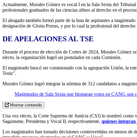
Actualmente, Morales Gómez es vocal I en la Sala Sexta del Tribunal d
profesionales graduados de las ciencias afines al derecho en el pro
El abogado también formó parte de la lista de aspirantes a magistra
designación de Gloria Porras, y por lo cual la profesional del derecho
DE APELACIONES AL TSE
Durante el proceso de elección de Cortes de 2024, Morales Gómez ocup
electo, la organización logró un postulador en cada Comisión.
El magistrado buscó ser comisionado con la agrupación Unión, la est
Tenis”.
Morales Gómez logró integrar la nómina de 312 candidatos a magistrado
Magistrados de Sala Sexta que bloquean votos en CANG son c
Mostrar contenido
Una vez electo, la Corte Suprema de Justicia (CSJ) lo nombró como v
Sagastume, Presidenta y Vocal II, respectivamente,
quienes integran
Los magistrados han tomado decisiones controvertidas en menos de dos