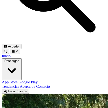
Acceder
Inicio
Descargas
App Store
Google Play
Tendencias
Acerca de
Contacto
Iniciar Sesión