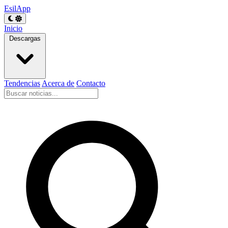
EsilApp
Inicio
Descargas
Tendencias
Acerca de
Contacto